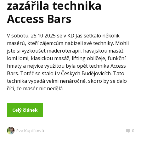
zazářila technika
Access Bars
V sobotu, 25.10 2025 se v KD Jas setkalo několik
masérů, kteří zájemcům nabízeli své techniky. Mohli
jste si vyzkoušet maderoterapii, havajskou masáž
lomi lomi, klasickou masáž, lifting obličeje, funkční
hmaty a nejvíce využitou byla opět technika Access
Bars. Totéž se stalo i v Českých Budějovicích. Tato
technika vypadá velmi nenáročně, skoro by se dalo
říci, že masér nic nedělá....
Celý článek
Eva Kupilíková
0