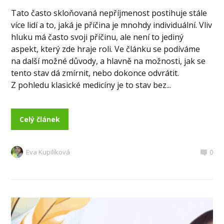
Tato často skloňovaná nepříjmenost postihuje stále
více lidí a to, jaká je příčina je mnohdy individuální. Vliv
hluku má často svoji příčinu, ale není to jediný
aspekt, který zde hraje roli. Ve článku se podíváme
na další možné důvody, a hlavně na možnosti, jak se
tento stav dá zmírnit, nebo dokonce odvrátit.
Z pohledu klasické medicíny je to stav bez...
Celý článek
Eva Kupilíková
0