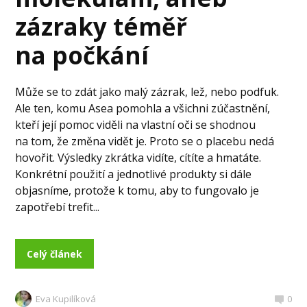
zázraky téměř
na počkání
Může se to zdát jako malý zázrak, lež, nebo podfuk.
Ale ten, komu Asea pomohla a všichni zúčastnění,
kteří její pomoc viděli na vlastní oči se shodnou
na tom, že změna vidět je. Proto se o placebu nedá
hovořit. Výsledky zkrátka vidíte, cítíte a hmatáte.
Konkrétní použití a jednotlivé produkty si dále
objasníme, protože k tomu, aby to fungovalo je
zapotřebí trefit...
Celý článek
Eva Kupilíková
0