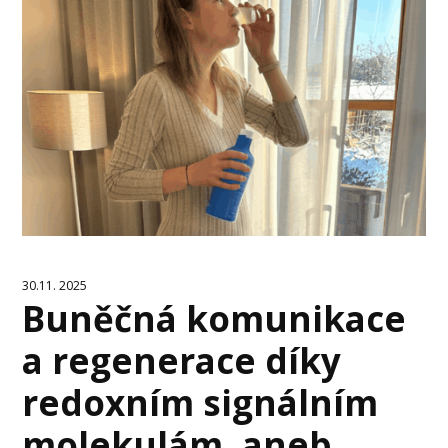
30.11. 2025
Buněčná komunikace
a regenerace díky
redoxním signálním
molekulám, aneb