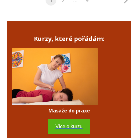
1
2
…
9
Kurzy, které pořádám:
Masáže do praxe
Více o kurzu