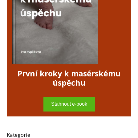
První kroky k masérskému
úspěchu
Stáhnout e-book
Kategorie