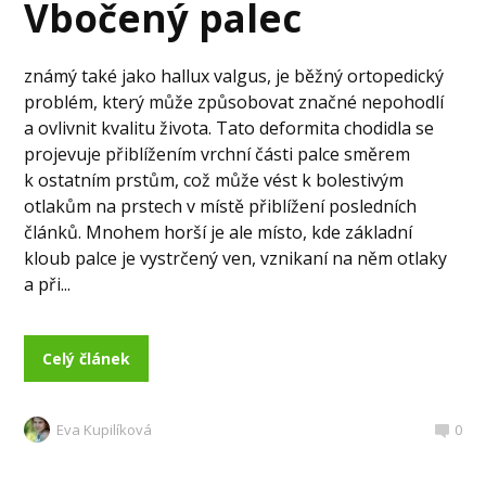
Vbočený palec
známý také jako hallux valgus, je běžný ortopedický
problém, který může způsobovat značné nepohodlí
a ovlivnit kvalitu života. Tato deformita chodidla se
projevuje přiblížením vrchní části palce směrem
k ostatním prstům, což může vést k bolestivým
otlakům na prstech v místě přiblížení posledních
článků. Mnohem horší je ale místo, kde základní
kloub palce je vystrčený ven, vznikaní na něm otlaky
a při...
Celý článek
Eva Kupilíková
0