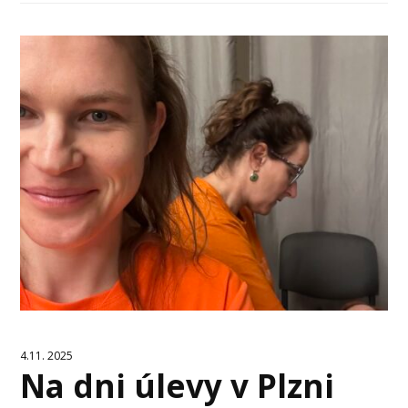
4.11. 2025
Na dni úlevy v Plzni