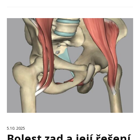
5.10. 2025
Bolest zad a její řešení