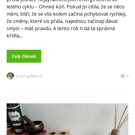
letého cyklu – Ohnivý kůň. Pokud jsi cítila, že se něco
mění, blíží, že se vše kolem začíná pohybovat rychleji,
že změny, které sis přála, najednou začínají dávat
smysl – máš pravdu. A tento rok ti dá ta správná
křídla,...
Celý článek
Eva Kupilíková
0