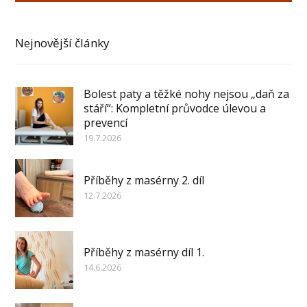
Nejnovější články
Bolest paty a těžké nohy nejsou „daň za
stáří“: Kompletní průvodce úlevou a
prevencí
19.7.2026
Příběhy z masérny 2. díl
12.7.2026
Příběhy z masérny díl 1.
14.6.2026