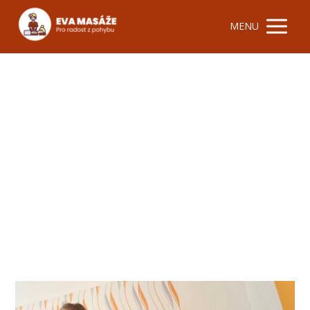
MENU
Blog
Články kategorie Blog