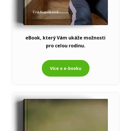
Eva Kupilíková
eBook, který Vám ukáže možnosti
pro celou rodinu.
Více o e-booku