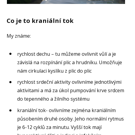
Co je to kraniální tok
My známe:
rychlost dechu – tu můžeme ovlivnit vůlí a je
závislá na rozpínání plic a hrudníku. Umožňuje
nám cirkulaci kyslíku z plic do plic
rychlost srdeční aktivity ovlivníme jednotlivými
aktivitami a má za úkol pumpování krve srdcem
do tepenného a žilního systému
kraniální tok- ovlivníme zejména kraniálním
působením druhé osoby. Jeho normální rytmus
je 6-12 cyklů za minutu. Vyšší tok mají