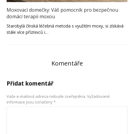
Moxovací domečky: Váš pomocník pro bezpečnou
domácí terapii moxou
Starobylá čínská léčebná metoda s využitím moxy, si získává
stále více příznivců i…
Komentáře
Přidat komentář
Vaše e-mailová adresa nebude zveřejněna.
Vyžadované
informace jsou označeny
*