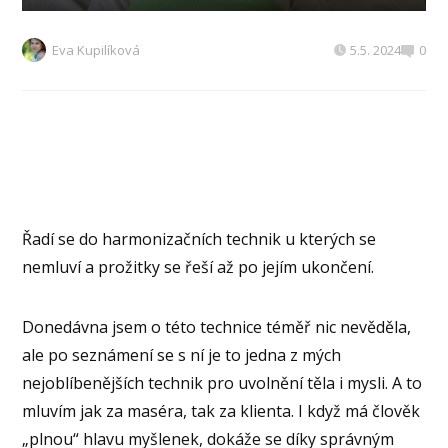
Eva Kupilíková
5.5. 2024
0
Řadí se do harmonizačních technik u kterých se
nemluví a prožitky se řeší až po jejím ukončení.
Donedávna jsem o této technice téměř nic nevěděla,
ale po seznámení se s ní je to jedna z mých
nejoblíbenějších technik pro uvolnění těla i mysli. A to
mluvím jak za maséra, tak za klienta. I když má člověk
„plnou“ hlavu myšlenek, dokáže se díky správným