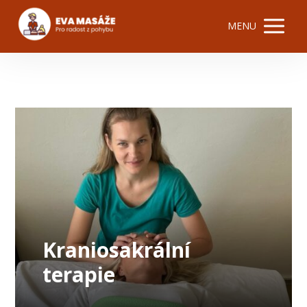
MENU
Kraniosakrální
terapie