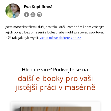
Eva Kupilíková
Jsem masérka tělem i duší, pro tělo i duši. Pomáhám lidem vrátit jim
jejich pohyb bez omezení a bolesti, aby mohli pracovat, sportovat
a žít tak, jak byli zvyklí.
Více o mě se dočtete zde >>
Hledáte více? Podívejte se na
další e-booky pro vaši
jistější práci v masérně