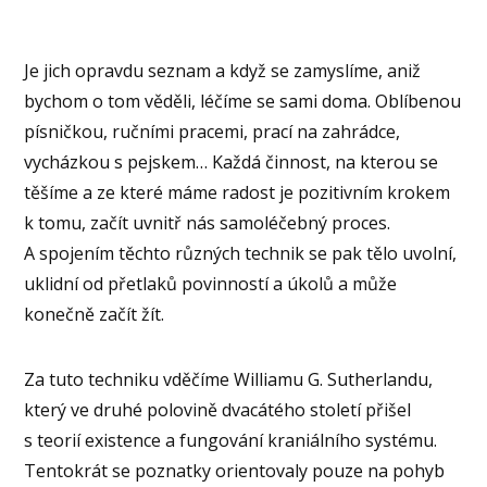
Je jich opravdu seznam a když se zamyslíme, aniž
bychom o tom věděli, léčíme se sami doma. Oblíbenou
písničkou, ručními pracemi, prací na zahrádce,
vycházkou s pejskem… Každá činnost, na kterou se
těšíme a ze které máme radost je pozitivním krokem
k tomu, začít uvnitř nás samoléčebný proces.
A spojením těchto různých technik se pak tělo uvolní,
uklidní od přetlaků povinností a úkolů a může
konečně začít žít.
Za tuto techniku vděčíme Williamu G. Sutherlandu,
který ve druhé polovině dvacátého století přišel
s teorií existence a fungování kraniálního systému.
Tentokrát se poznatky orientovaly pouze na pohyb