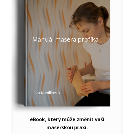
Manuál maséra profíka
Eva Kupilíková
eBook, který může změnit vaši
masérskou praxi.