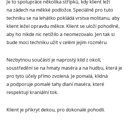
Je to spolupráce několika střípků, kdy klient leží
na zádech na měkké podložce. Speciálně pro tuto
techniku se na lehátko pokládá vrstva molitanu, aby
klient ležel opravdu měkce. Klient se uloží pohodlně,
aby ho nikde nic netížilo a neomezovalo. Jen tak si
bude moci techniku užít v celém jejím rozměru.
Nezbytnou součástí je naprostý klid z okolí,
soustředění se na hmaty maséra a na hudbu, která je
pro tyto účely přímo zvolená. Je pomalá, klidná
a podporuje pomalé tahy dlaní maséra, které
respektují kraniální tok.
Klient je přikryt dekou, pro dokonalé pohodlí.