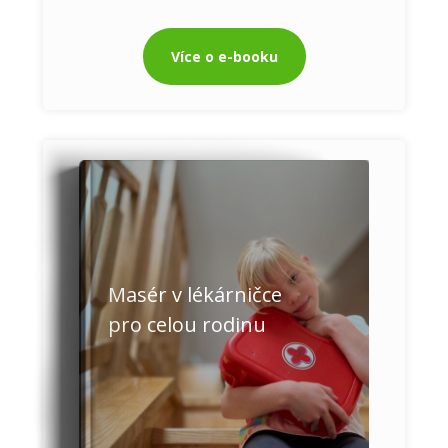
Více o e-booku
Masér v lékárničce
pro celou rodinu