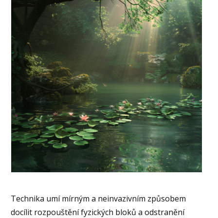
Technika umí mírným a neinvazivním způsobem
docílit rozpouštění fyzických bloků a odstranění