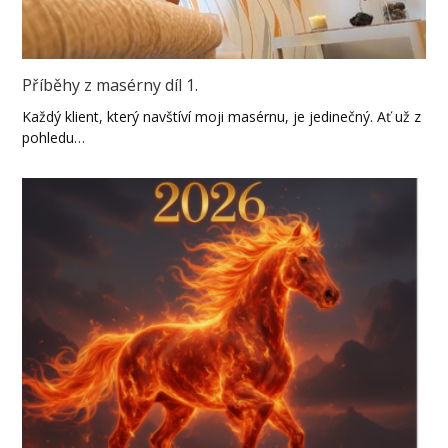
Příběhy z masérny díl 1.
Každý klient, který navštíví moji masérnu, je jedinečný. Ať už z
pohledu…