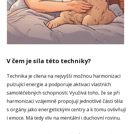
V čem je síla této techniky?
Technika je cílena na nejvyšší možnou harmonizaci
pulzující energie a podporuje aktivaci vlastních
samoléčebných schopností. Využívá toho, že se při
harmonizaci vzájemně propojují jednotlivé části těla
s orgány jako energetickými centry a k tomu ovlivňují
i emoce. Má tedy vliv na mentální i duchovní rovinu.