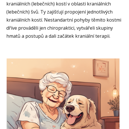
kraniálních (lebečních) kostí v oblasti kraniálních
(lebečních) švů. Ty zajišťují propojení jednotlivých
kraniálních kostí. Nestandartní pohyby těmito kostmi
dříve prováděli jen chiropraktici, vytvářeli skupiny
hmatů a postupů a dali začátek kraniální terapii.