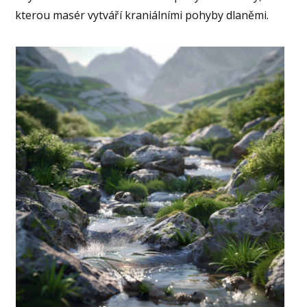
kterou masér vytváří kraniálními pohyby dlaněmi.