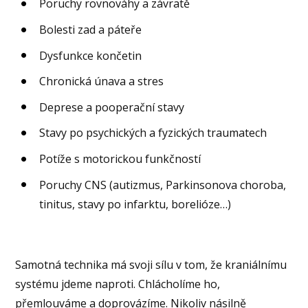
Poruchy rovnováhy a závratě
Bolesti zad a páteře
Dysfunkce končetin
Chronická únava a stres
Deprese a pooperační stavy
Stavy po psychických a fyzických traumatech
Potíže s motorickou funkčností
Poruchy CNS (autizmus, Parkinsonova choroba,
tinitus, stavy po infarktu, borelióze…)
Samotná technika má svoji sílu v tom, že kraniálnímu
systému jdeme naproti. Chlácholíme ho,
přemlouváme a doprovázíme. Nikoliv násilně