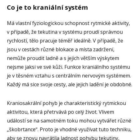
Co je to kraniální systém
Má vlastní fyziologickou schopnost rytmické aktivity,
v případě, že tekutina v systému proudí správnou
rychlostí, tělo pracuje téměř ideálně. V případě, že
jsou v cestách různé blokace a místa zadržení,
nemůže proudit ladně a s jejich větším výskytem
nejsme jaksi ve své kůži. Funkce kraniálního systému
je v těsném vztahu s centrálním nervovým systémem.
Každý má sice svoje cesty, ale jejich ladění je obdobné.
Kraniosakrální pohyb je charakteristický rytmickou
aktivitou, která přetrvává po celý život. Vlivem
událostí se na samotném toku mohou vytvářet různé
„škobrtance“. Proto je vhodné využívat tuto techniku,
aby se znovu navrátila ladnost pohybu tekutiny,