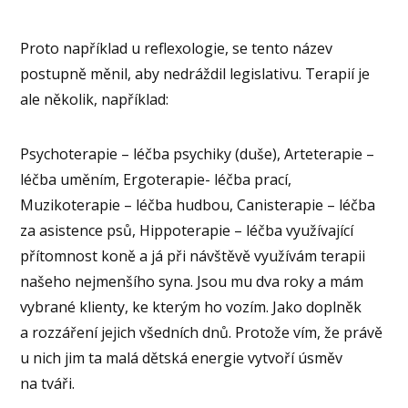
Proto například u reflexologie, se tento název
postupně měnil, aby nedráždil legislativu. Terapií je
ale několik, například:
Psychoterapie – léčba psychiky (duše), Arteterapie –
léčba uměním, Ergoterapie- léčba prací,
Muzikoterapie – léčba hudbou, Canisterapie – léčba
za asistence psů, Hippoterapie – léčba využívající
přítomnost koně a já při návštěvě využívám terapii
našeho nejmenšího syna. Jsou mu dva roky a mám
vybrané klienty, ke kterým ho vozím. Jako doplněk
a rozzáření jejich všedních dnů. Protože vím, že právě
u nich jim ta malá dětská energie vytvoří úsměv
na tváři.