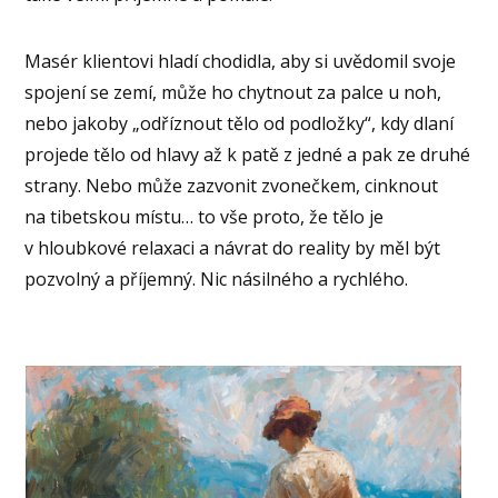
Masér klientovi hladí chodidla, aby si uvědomil svoje
spojení se zemí, může ho chytnout za palce u noh,
nebo jakoby „odříznout tělo od podložky“, kdy dlaní
projede tělo od hlavy až k patě z jedné a pak ze druhé
strany. Nebo může zazvonit zvonečkem, cinknout
na tibetskou místu… to vše proto, že tělo je
v hloubkové relaxaci a návrat do reality by měl být
pozvolný a příjemný. Nic násilného a rychlého.