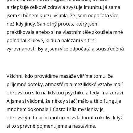
a zlepšuje celkové zdraví a zvyšuje imunitu. Já sama
jsem si během kurzu všimla, že jsem odpočatá více
než kdy jindy. Samotný proces, který jsem
praktikovala anebo si na vlastním těle zkoušela mně
pomáhal k úlevě, klidu a nalézání vnitřní
vyrovnanosti. Byla jsem více odpočatá a soustředěná.
Všichni, kdo provádíme masáže věříme tomu, že
příjemné doteky, atmosféra a mezilidské vztahy mají
obrovskou sílu na lidskou psychiku a tedy i na zdraví.
A jsme si vědomi, že někdy stačí málo a tělo funguje
mnohem dokonaleji. Často i síla myšlenky je
obrovským hnacím motorem zvládnout cokoliv, když
si to správně pojmenujeme a nastavíme.