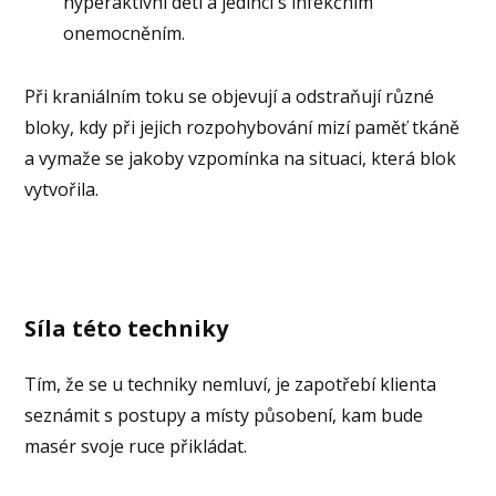
hyperaktivní děti a jedinci s infekčním
onemocněním.
Při kraniálním toku se objevují a odstraňují různé
bloky, kdy při jejich rozpohybování mizí paměť tkáně
a vymaže se jakoby vzpomínka na situaci, která blok
vytvořila.
Síla této techniky
Tím, že se u techniky nemluví, je zapotřebí klienta
seznámit s postupy a místy působení, kam bude
masér svoje ruce přikládat.