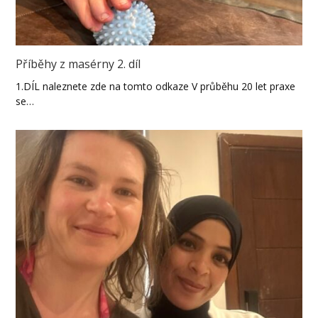
Příběhy z masérny 2. díl
1.DÍL naleznete zde na tomto odkaze V průběhu 20 let praxe
se…