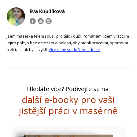
Eva Kupilíková
Jsem masérka tělem i duší, pro tělo i duši. Pomáhám lidem vrátit jim
jejich pohyb bez omezení a bolesti, aby mohli pracovat, sportovat
a žít tak, jak byli zvyklí.
Více o mě se dočtete zde >>
Hledáte více? Podívejte se na
další e-booky pro vaši
jistější práci v masérně