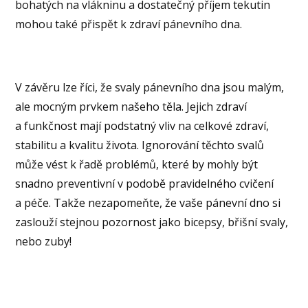
bohatých na vlákninu a dostatečný příjem tekutin
mohou také přispět k zdraví pánevního dna.
V závěru lze říci, že svaly pánevního dna jsou malým,
ale mocným prvkem našeho těla. Jejich zdraví
a funkčnost mají podstatný vliv na celkové zdraví,
stabilitu a kvalitu života. Ignorování těchto svalů
může vést k řadě problémů, které by mohly být
snadno preventivní v podobě pravidelného cvičení
a péče. Takže nezapomeňte, že vaše pánevní dno si
zaslouží stejnou pozornost jako bicepsy, břišní svaly,
nebo zuby!