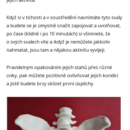
Když si v tichosti a v soustředění navnímáte tyto svaly
a budete se je úmyslně snažit zapojovat a uvolňovat,
po čase (klidně i po 10 minutách) si všimnete, že
o svých svalech víte a ikdyž je nemůžete jakkoliv
nahmatat, jsou tam a nějakou aktivitu vyvíjejí.
Pravidelným opakováním jejich stahů přes různé
cviky, pak můžete pozitivně ovlivňovat jejich kondici
a jistě budete brzy sklízet první úspěchy.