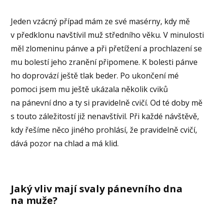
Jeden vzácný případ mám ze své masérny, kdy mě
v předklonu navštívil muž středního věku. V minulosti
měl zlomeninu pánve a při přetížení a prochlazení se
mu bolestí jeho zranění připomene. K bolesti pánve
ho doprovází ještě tlak beder. Po ukončení mé
pomoci jsem mu ještě ukázala několik cviků
na pánevní dno a ty si pravidelně cvičí. Od té doby mě
s touto záležitostí již nenavštívil. Při každé návštěvě,
kdy řešíme něco jiného prohlásí, že pravidelně cvičí,
dává pozor na chlad a má klid.
Jaký vliv mají svaly pánevního dna
na muže?