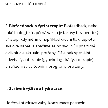
ve snaze o otěhotnění.
3.
Biofeedback a fyzioterapie
: Biofeedback, nebo
také biologická zpětná vazba je takový terapeutický
přístup, kdy měříme například krevní tlak, teplotu,
svalové napětí a snažíme se ho svojí vůlí pozitivně
ovlivnit dle aktuální potřeby. Dále pak speciální
odvětví fyzioterapie (gynekologická fyzioterapie)
a zařízení se cvičebními programy pro ženy.
4.
Správná výživa a hydratace
:
Udržování zdravé váhy, konzumace potravin