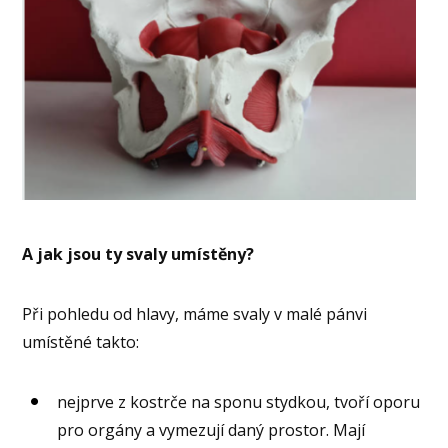
A jak jsou ty svaly umístěny?
Při pohledu od hlavy, máme svaly v malé pánvi
umístěné takto:
nejprve z kostrče na sponu stydkou, tvoří oporu
pro orgány a vymezují daný prostor. Mají