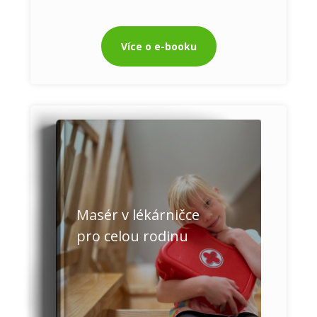
Více o e-booku
Masér v lékárničce
pro celou rodinu