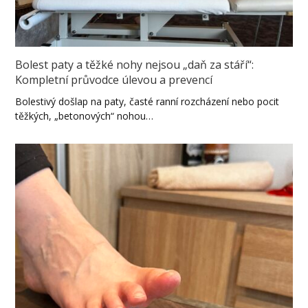
Bolest paty a těžké nohy nejsou „daň za stáří“:
Kompletní průvodce úlevou a prevencí
Bolestivý došlap na paty, časté ranní rozcházení nebo pocit
těžkých, „betonových“ nohou…