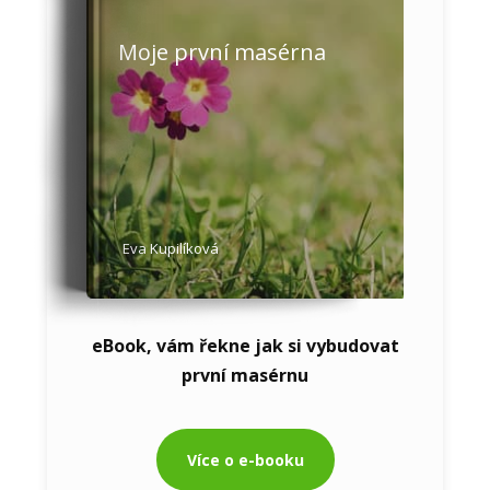
Moje první masérna
Eva Kupilíková
eBook, vám řekne jak si vybudovat
první masérnu
Více o e-booku