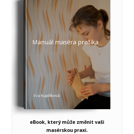
Manuál maséra profíka
Eva Kupilíková
eBook, který může změnit vaši
masérskou praxi.