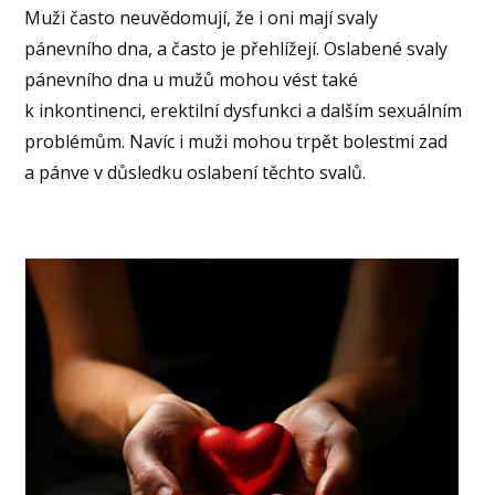
Muži často neuvědomují, že i oni mají svaly
pánevního dna, a často je přehlížejí. Oslabené svaly
pánevního dna u mužů mohou vést také
k inkontinenci, erektilní dysfunkci a dalším sexuálním
problémům. Navíc i muži mohou trpět bolestmi zad
a pánve v důsledku oslabení těchto svalů.