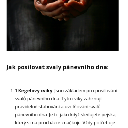
Jak posilovat svaly pánevního dna
:
1.
Kegelovy cviky
: Jsou základem pro posilování
svalů pánevního dna. Tyto cviky zahrnují
pravidelné stahování a uvolňování svalů
pánevního dna. Je to jako když sledujete pejska,
který si na procházce značkuje. Vždy potřebuje