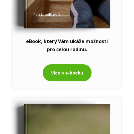
Eva Kupilíková
eBook, který Vám ukáže možnosti
pro celou rodinu.
Více o e-booku