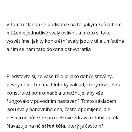
V tomto článku se podíváme na to, jakým způsobem
můžeme jednotlivé svaly ovlivnit a proto si také
vysvětlíme, jak ty konkrétní svaly jsou v těle umístěné
a čím se nám tato dokonalost vytratila.
Představte si, že vaše tělo je jako dobře stavěný,
pevný dům. Ten má hluboký základ, který drží celou
konstrukci pohromadě a umožňuje, aby vše
fungovalo v původním nastavení. Tímto základem
jsou svaly pánevního dna, často opomíjené, ale
nesmírně důležité pro celkové zdraví a stabilitu těla.
Navazuje na ně
střed těla
, který je často při