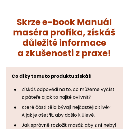
Skrze e-book Manuál
maséra profíka, získáš
důležité informace
a zkušenosti z praxe!
Co díky tomuto produktu získáš
Získáš odpovědi na to, co můžeme vyčíst
z páteře a jak to najité ovlivnit?
Které části těla bývají nejčastěji citlivé?
A jak je ošetřit, aby došlo k úlevě.
Jak správně rozložit masáž, aby z ní nebyl