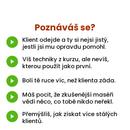
Poznáváš se?
Klient odejde a ty si nejsi jistý,
jestli jsi mu opravdu pomohl.
Víš techniky z kurzu, ale nevíš,
kterou použít jako první.
Bolí tě ruce víc, než klienta záda.
Máš pocit, že zkušenější maséři
vědí něco, co tobě nikdo neřekl.
Přemýšlíš, jak získat více stálých
klientů.