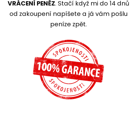
VRÁCENÍ PENĚZ
. Stačí když mi do 14 dnů
od zakoupení napíšete a já vám pošlu
peníze zpět.