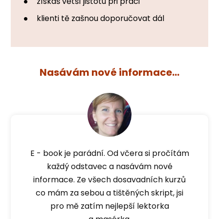
získáš větší jistotu při práci
klienti tě zašnou doporučovat dál
Nasávám nové informace...
E - book je parádní. Od včera si pročítám
každý odstavec a nasávám nové
informace. Ze všech dosavadních kurzů
co mám za sebou a tištěných skript, jsi
pro mě zatím nejlepší lektorka