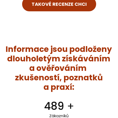
TAKOVÉ RECENZE CHCI
Informace jsou podloženy
dlouholetým získáváním
a ověřováním
zkušeností, poznatků
a praxí:
489
+
Zákazníků