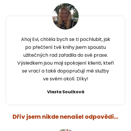
Ahoj Evi, chtěla bych se ti pochlubit, jak
po přečtení tvé knihy jsem spoustu
užitečných rad zařadila do své praxe.
Výsledkem jsou moji spokojení klienti, kteří
se vrací a také dopopručují mé služby
ve svém okolí. Díky!
Vlasta Součková
Dřív jsem nikde nenašel odpovědi...