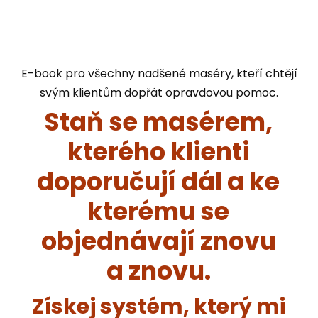
E-book pro všechny nadšené maséry, kteří chtějí
svým klientům dopřát opravdovou pomoc.
Staň se masérem,
kterého klienti
doporučují dál a ke
kterému se
objednávají znovu
a znovu.
Získej systém, který mi