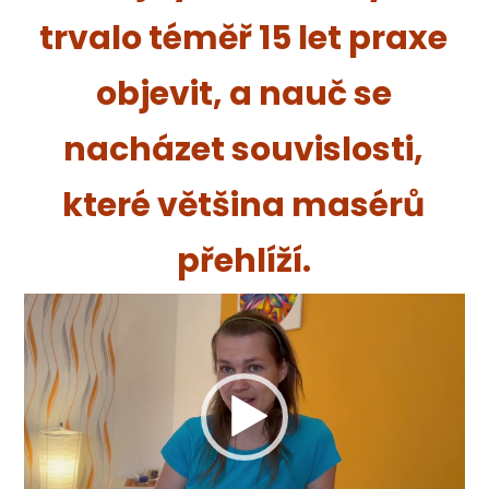
trvalo téměř 15 let praxe
objevit, a nauč se
nacházet souvislosti,
které většina masérů
přehlíží.
Video
přehrávač