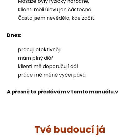
Masáže byly fyzicky náročné.
Klienti měli úlevu jen částečně.
Často jsem nevěděla, kde začít.
Dnes:
pracuji efektivněji
mám plný diář
klienti mě doporučují dál
práce mě méně vyčerpává
A přesně to předávám v tomto manuálu.v
Tvé budoucí já