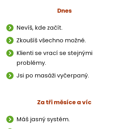
Dnes
Nevíš, kde začít.
Zkoušíš všechno možné.
Klienti se vrací se stejnými
problémy.
Jsi po masáži vyčerpaný.
Za tři měsíce a víc
Máš jasný systém.