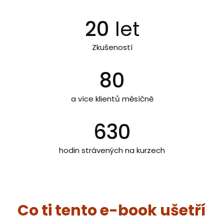
20
let
Zkušeností
80
a více klientů měsíčně
630
hodin strávených na kurzech
Co ti tento e-book ušetří