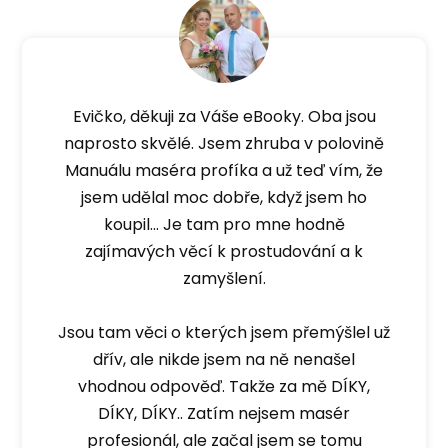
Evičko, děkuji za Váše eBooky. Oba jsou
naprosto skvělé. Jsem zhruba v polovině
Manuálu maséra profíka a už teď vím, že
jsem udělal moc dobře, když jsem ho
koupil... Je tam pro mne hodně
zajímavých věcí k prostudování a k
zamyšlení.
Jsou tam věci o kterých jsem přemýšlel už
dřív, ale nikde jsem na ně nenašel
vhodnou odpověď. Takže za mě DÍKY,
DÍKY, DÍKY.. Zatím nejsem masér
profesionál, ale začal jsem se tomu