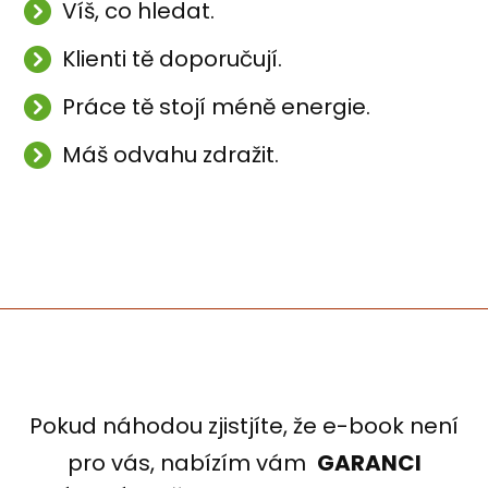
Víš, co hledat.
Klienti tě doporučují.
Práce tě stojí méně energie.
Máš odvahu zdražit.
Pokud náhodou zjistjíte, že e-book není
pro vás, nabízím vám
GARANCI