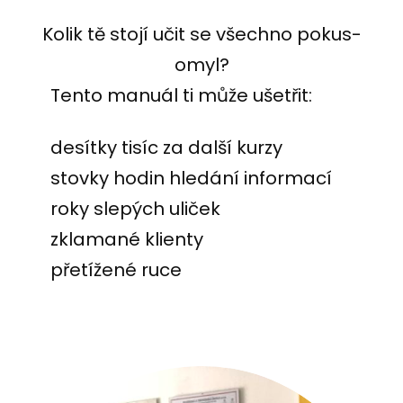
Kolik tě stojí učit se všechno pokus-
omyl?
Tento manuál ti může ušetřit:
desítky tisíc za další kurzy
stovky hodin hledání informací
roky slepých uliček
zklamané klienty
přetížené ruce