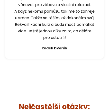
věnovat pro zábavu a vlastní relaxaci.
A když někomu pomůžu, tak mě to zahřeje
u srdce. Takže se těším, až dokončím svůj
Rekvalifikační kurz a budu moct pomáhat
více. Ještě jednou díky za to, co děláte
pro ostatní!
Radek Dvořák
Nejčastější otázky: