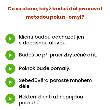
Co se stane, když budeš dál pracovat
metodou pokus-omyl?
Klienti budou odcházet jen
s dočasnou úlevou.
Budeš se při práci zbytečně dřít.
Pokrok bude pomalý.
Sebedůvěra poroste mnohem
déle.
Někteří klienti už nepřijdou
podruhé.