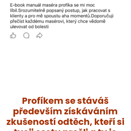
Profíkem se stáváš
především získáváním
zkušeností odtěch, kteří si