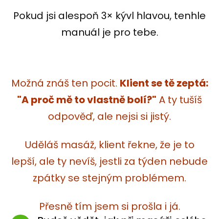
Pokud jsi alespoň 3× kývl hlavou, tenhle
manuál je pro tebe.
Možná znáš ten pocit.
Klient se tě zeptá:
"A proč mě to vlastně bolí?"
A ty tušíš
odpověď, ale nejsi si jistý.
Uděláš masáž, klient řekne, že je to
lepší, ale ty nevíš, jestli za týden nebude
zpátky se stejným problémem.
Přesně tím jsem si prošla i já.