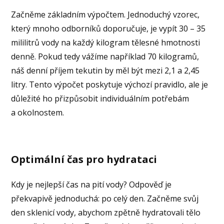
Začněme základním výpočtem. Jednoduchý vzorec,
který mnoho odborníků doporučuje, je vypít 30 – 35
mililitrů vody na každý kilogram tělesné hmotnosti
denně. Pokud tedy vážíme například 70 kilogramů,
náš denní příjem tekutin by měl být mezi 2,1 a 2,45
litry. Tento výpočet poskytuje výchozí pravidlo, ale je
důležité ho přizpůsobit individuálním potřebám
a okolnostem.
Optimální čas pro hydrataci
Kdy je nejlepší čas na pití vody? Odpověď je
překvapivě jednoduchá: po celý den. Začněme svůj
den sklenicí vody, abychom zpětně hydratovali tělo