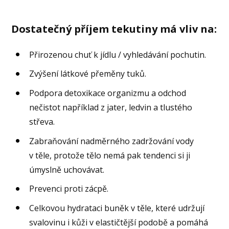
Dostatečný příjem tekutiny má vliv na:
Přirozenou chuť k jídlu / vyhledávání pochutin.
Zvýšení látkové přeměny tuků.
Podpora detoxikace organizmu a odchod
nečistot například z jater, ledvin a tlustého
střeva.
Zabraňování nadměrného zadržování vody
v těle, protože tělo nemá pak tendenci si ji
úmyslně uchovávat.
Prevenci proti zácpě.
Celkovou hydrataci buněk v těle, které udržují
svalovinu i kůži v elastičtější podobě a pomáhá