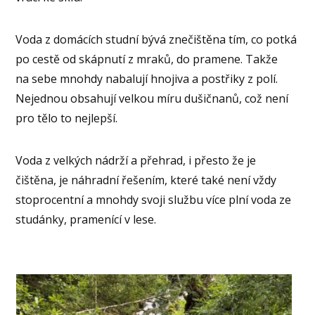
Voda z domácích studní bývá znečištěna tím, co potká
po cestě od skápnutí z mraků, do pramene. Takže
na sebe mnohdy nabalují hnojiva a postřiky z polí.
Nejednou obsahují velkou míru dušičnanů, což není
pro tělo to nejlepší.
Voda z velkých nádrží a přehrad, i přesto že je
čištěna, je náhradní řešením, které také není vždy
stoprocentní a mnohdy svoji službu více plní voda ze
studánky, pramenící v lese.