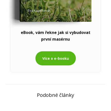
Eva Kupilíková
eBook, vám řekne jak si vybudovat
první masérnu
Více o e-booku
Podobné články