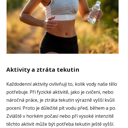
Aktivity a ztráta tekutin
Každodenní aktivity ovlivňují to, kolik vody naše tělo
potřebuje. Při fyzické aktivitě, jako je cvičení, nebo
náročná práce, je ztráta tekutin výrazně vyšší kvůli
pocení. Proto je důležité pít vodu před, během a po.
Zvláště v horkém počasí nebo při vysoké intenzitě
těchto aktivit může být potřeba tekutin ještě vyšší.