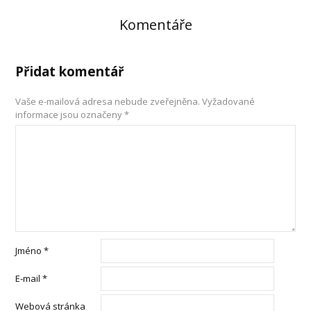
Komentáře
Přidat komentář
Vaše e-mailová adresa nebude zveřejněna.
Vyžadované
informace jsou označeny
*
Jméno
*
E-mail
*
Webová stránka