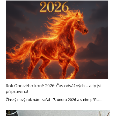
Rok Ohnivého koně 2026: Čas odvážných – a ty jsi
připravena!
Čínský nový rok nám začal 17. února 2026 a s ním přišla…