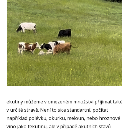
ekutiny můžeme v omezeném množství přijímat také
v určité stravě. Není to sice standartní, počítat
například polévku, okurku, meloun, nebo hroznové
víno jako tekutinu, ale v případě akutních stavů