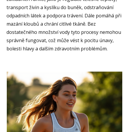
transport živin a kyslíku do buněk, odstraňování
odpadních látek a podpora trávení. Dále pomáhá při
mazání kloubů a chrání citlivé tkáně. Bez
dostatečného množství vody tyto procesy nemohou
správně fungovat, což může vést k pocitu únavy,
bolesti hlavy a dalším zdravotním problémům.