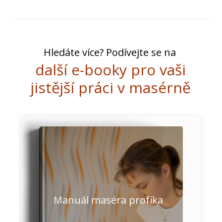
Hledáte více? Podívejte se na
další e-booky pro vaši
jistější práci v masérně
Manuál maséra profíka