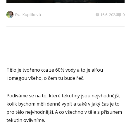
Eva Kupilíková
16.6. 2024
0
Tělo je tvořeno cca ze 60% vody a to je alfou
i omegou všeho, o čem tu bude řeč.
Podíváme se na to, které tekutiny jsou nejvhodnější,
kolik bychom měli denně vypít a také v jaký čas je to
pro tělo nejvhodnější. A co všechno v těle s přísunem
tekutin ovlivníme.