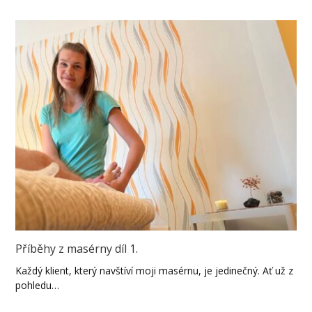
Příběhy z masérny díl 1.
Každý klient, který navštíví moji masérnu, je jedinečný. Ať už z
pohledu…