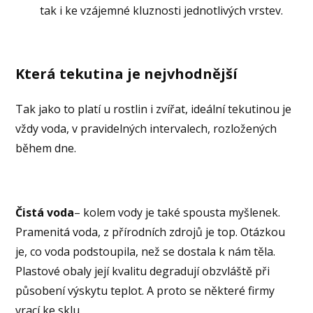
tak i ke vzájemné kluznosti jednotlivých vrstev.
Která tekutina je nejvhodnější
Tak jako to platí u rostlin i zvířat, ideální tekutinou je
vždy voda, v pravidelných intervalech, rozložených
během dne.
Čistá voda
– kolem vody je také spousta myšlenek.
Pramenitá voda, z přírodních zdrojů je top. Otázkou
je, co voda podstoupila, než se dostala k nám těla.
Plastové obaly její kvalitu degradují obzvláště při
působení výskytu teplot. A proto se některé firmy
vrací ke sklu.