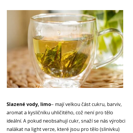
Slazené vody, limo
– mají velkou část cukru, barviv,
aromat a kysličníku uhličitého, což není pro tělo
ideální. A pokud neobsahují cukr, snaží se nás výrobci
nalákat na light verze, které jsou pro tělo (slinivku)