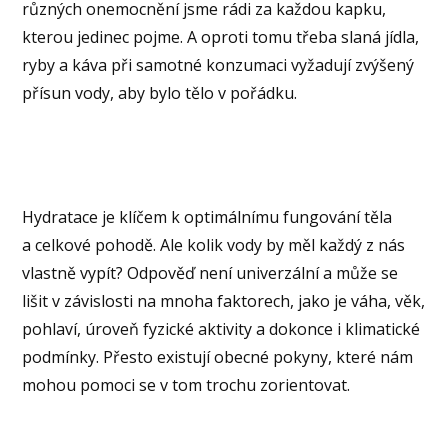
různých onemocnění jsme rádi za každou kapku,
kterou jedinec pojme. A oproti tomu třeba slaná jídla,
ryby a káva při samotné konzumaci vyžadují zvýšený
přísun vody, aby bylo tělo v pořádku.
Hydratace je klíčem k optimálnímu fungování těla
a celkové pohodě. Ale kolik vody by měl každý z nás
vlastně vypít? Odpověď není univerzální a může se
lišit v závislosti na mnoha faktorech, jako je váha, věk,
pohlaví, úroveň fyzické aktivity a dokonce i klimatické
podmínky. Přesto existují obecné pokyny, které nám
mohou pomoci se v tom trochu zorientovat.