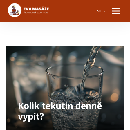
MENU
Kolik tekutin denně
vypít?