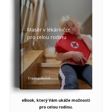
Masér v lékárničce
pro celou rodinu
Eva Kupilíková
eBook, který Vám ukáže možnosti
pro celou rodinu.