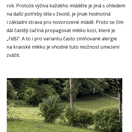
rok. Protože výživa každého mláděte je jiná s ohledem
na další potřeby těla v životě, je jinak hodnotná
i základní strava pro novorozené mládě. Proto se čím
dál častěji začíná propagovat mléko kozí, které je
„řidší“. A to i pro variantu často zmiňované alergie
na kravské mléko je vhodné tuto možnost omezení
zvážit.