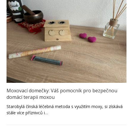
Moxovací domečky: Váš pomocník pro bezpečnou
domácí terapii moxou
Starobylá čínská léčebná metoda s využitím moxy, si získává
stále více příznivců i…