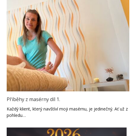
Příběhy z masérny díl 1.
Každý klient, který navštíví moji masérnu, je jedinečný. Ať už z
pohledu…