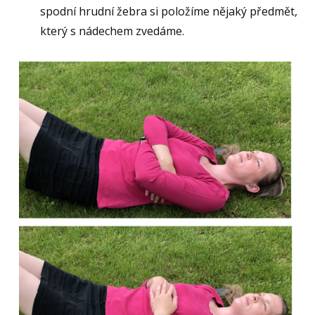
spodní hrudní žebra si položíme nějaký předmět,
který s nádechem zvedáme.