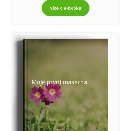
Více o e-booku
Moje první masérna