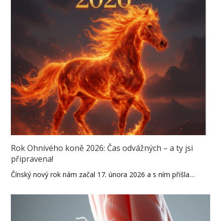
Rok Ohnivého koně 2026: Čas odvážných – a ty jsi
připravena!
Čínský nový rok nám začal 17. února 2026 a s ním přišla…