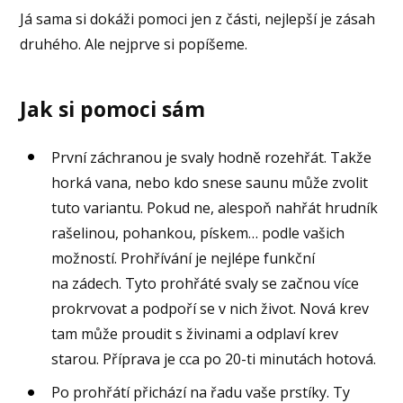
Já sama si dokáži pomoci jen z části, nejlepší je zásah
druhého. Ale nejprve si popíšeme.
Jak si pomoci sám
První záchranou je svaly hodně rozehřát. Takže
horká vana, nebo kdo snese saunu může zvolit
tuto variantu. Pokud ne, alespoň nahřát hrudník
rašelinou, pohankou, pískem… podle vašich
možností. Prohřívání je nejlépe funkční
na zádech. Tyto prohřáté svaly se začnou více
prokrvovat a podpoří se v nich život. Nová krev
tam může proudit s živinami a odplaví krev
starou. Příprava je cca po 20-ti minutách hotová.
Po prohřátí přichází na řadu vaše prstíky. Ty