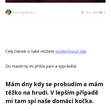
Eva Kupilíková
14.6. 2022
0
Celý článek si také můžete
poslechnout zde
.
Do masérny mi přišla paní a vyprávěla:
Mám dny kdy se probudím a mám
těžko na hrudi. V lepším případě
mi tam spí naše domácí kočka.