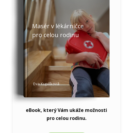
Masér v lékárničce
pro celou rodinu
Eva Kupilíková
eBook, který Vám ukáže možnosti
pro celou rodinu.