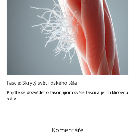
Fascie: Skrytý svět lidského těla
Pojďte se dozvědět o fascinujícím světe fascií a jejich klíčovou
roli v…
Komentáře