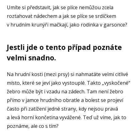
Umíte si představit, jak se plíce nemůžou zcela
roztahovat nádechem a jak se plíce se srdíčkem
v hrudním krunýři mačkají, jako rodinka v garsonce?
Jestli jde o tento případ poznáte
velmi snadno.
Na hrudní kosti (mezi prsy) si nahmatáte velmi citlivé
místo, které se jeví jako vystouplé. Takto „vyskočené“
žebro může být i vzadu na zádech. Tam není žebro
přímo v jamce hrudního obratle a bolest se projeví
často při zatížení jedné strany, kdy nejsou pravá
a levá horní končetina vyvážené. Teď už víme, jak to
poznáme, ale co s tím?