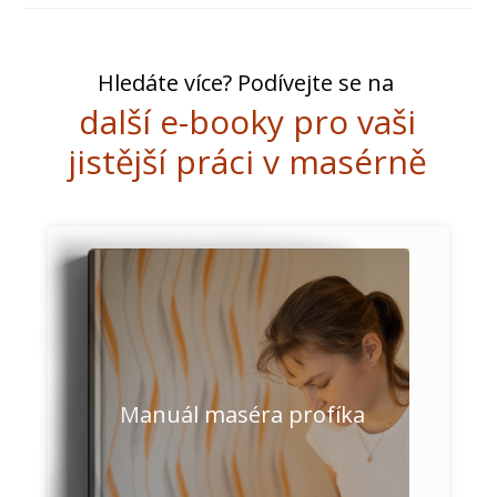
Hledáte více? Podívejte se na
další e-booky pro vaši
jistější práci v masérně
Manuál maséra profíka