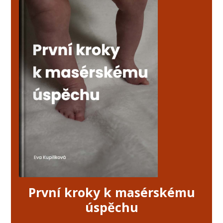
První kroky k masérskému
úspěchu