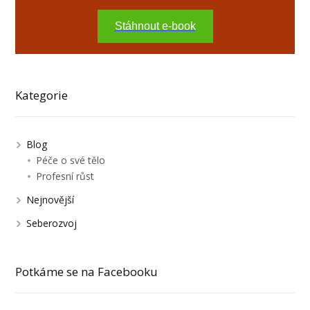
Stáhnout e-book
Kategorie
Blog
Péče o své tělo
Profesní růst
Nejnovější
Seberozvoj
Potkáme se na Facebooku