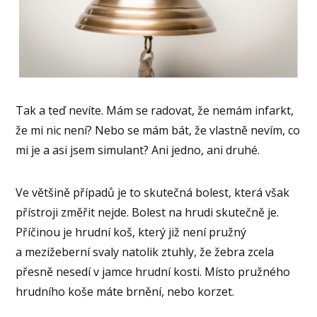
Tak a teď nevíte. Mám se radovat, že nemám infarkt,
že mi nic není? Nebo se mám bát, že vlastně nevím, co
mi je a asi jsem simulant? Ani jedno, ani druhé.
Ve většině případů je to skutečná bolest, která však
přístroji změřit nejde. Bolest na hrudi skutečně je.
Příčinou je hrudní koš, který již není pružný
a mezižeberní svaly natolik ztuhly, že žebra zcela
přesně nesedí v jamce hrudní kosti. Místo pružného
hrudního koše máte brnění, nebo korzet.