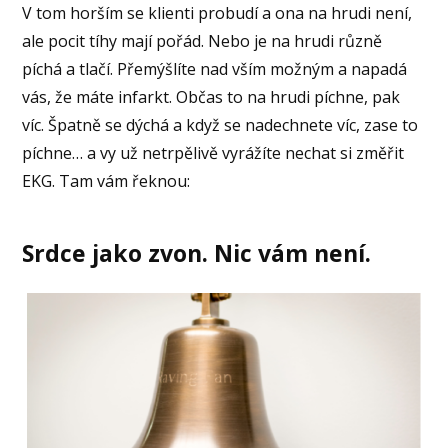
V tom horším se klienti probudí a ona na hrudi není,
ale pocit tíhy mají pořád. Nebo je na hrudi různě
píchá a tlačí. Přemýšlíte nad vším možným a napadá
vás, že máte infarkt. Občas to na hrudi píchne, pak
víc. Špatně se dýchá a když se nadechnete víc, zase to
píchne… a vy už netrpělivě vyrážíte nechat si změřit
EKG. Tam vám řeknou:
Srdce jako zvon. Nic vám není.