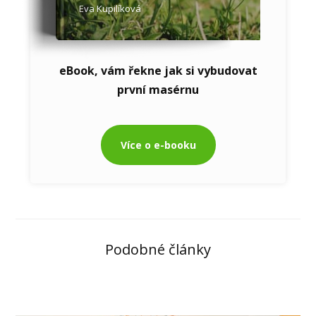
Eva Kupilíková
eBook, vám řekne jak si vybudovat
první masérnu
Více o e-booku
Podobné články