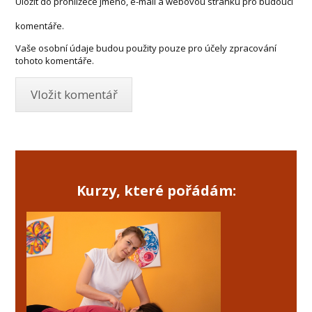
Uložit do prohlížeče jméno, e-mail a webovou stránku pro budoucí
komentáře.
Vaše osobní údaje budou použity pouze pro účely zpracování
tohoto komentáře.
Kurzy, které pořádám: