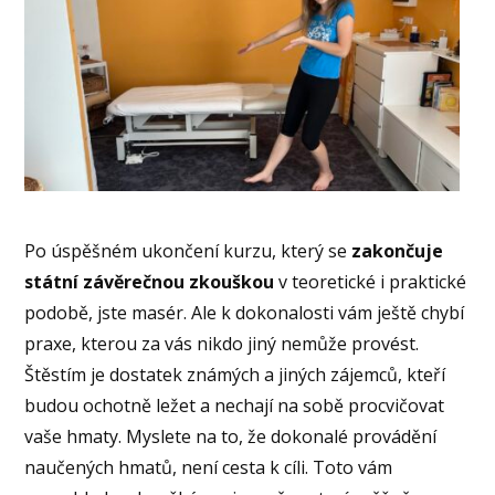
Po úspěšném ukončení kurzu, který se
zakončuje
státní závěrečnou zkouškou
v teoretické i praktické
podobě, jste masér. Ale k dokonalosti vám ještě chybí
praxe, kterou za vás nikdo jiný nemůže provést.
Štěstím je dostatek známých a jiných zájemců, kteří
budou ochotně ležet a nechají na sobě procvičovat
vaše hmaty. Myslete na to, že dokonalé provádění
naučených hmatů, není cesta k cíli. Toto vám