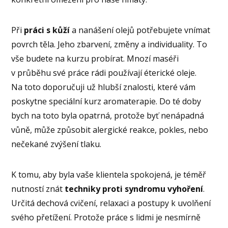
Při
práci s kůží
a nanášení olejů potřebujete vnímat
povrch těla. Jeho zbarvení, změny a individuality. To
vše budete na kurzu probírat. Mnozí maséři
v průběhu své práce rádi používají éterické oleje.
Na toto doporučuji už hlubší znalosti, které vám
poskytne speciální kurz aromaterapie. Do té doby
bych na toto byla opatrná, protože byť nenápadná
vůně, může způsobit alergické reakce, pokles, nebo
nečekané zvýšení tlaku.
K tomu, aby byla vaše klientela spokojená, je téměř
nutností znát
techniky proti syndromu vyhoření
.
Určitá dechová cvičení, relaxaci a postupy k uvolňení
svého přetížení. Protože práce s lidmi je nesmírně