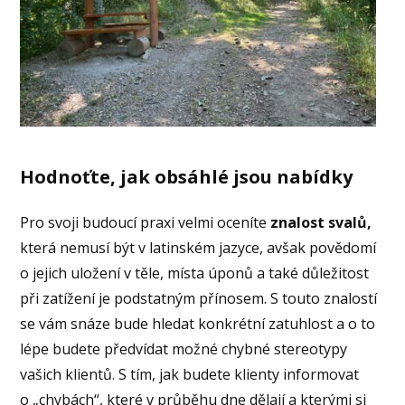
Hodnoťte, jak obsáhlé jsou nabídky
Pro svoji budoucí praxi velmi oceníte
znalost svalů,
která nemusí být v latinském jazyce, avšak povědomí
o jejich uložení v těle, místa úponů a také důležitost
při zatížení je podstatným přínosem. S touto znalostí
se vám snáze bude hledat konkrétní zatuhlost a o to
lépe budete předvídat možné chybné stereotypy
vašich klientů. S tím, jak budete klienty informovat
o „chybách“, které v průběhu dne dělají a kterými si