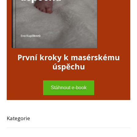
První kroky k masérskému
úspěchu
Stáhnout e-book
Kategorie