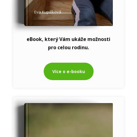
Eva Kupilíková
eBook, který Vám ukáže možnosti
pro celou rodinu.
Více o e-booku