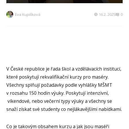
Eva Kupilíková
16.2. 2025
0
V České republice je řada škol a vzdělávacích institucí,
které poskytují rekvalifikační kurzy pro maséry.
Všechny splňují požadavky podle vyhlášky MŠMT
v rozsahu 150 hodin výuky. Poskytují intenzivní,
víkendové, nebo večerní typy výuky a všechny se
snaží získat své studenty co nejlákavějšími nabídkami.
Co je takovým obsahem kurzu a jak jsou maséři