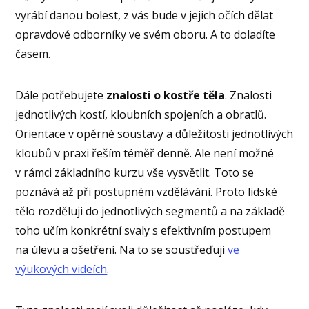
vyrábí danou bolest, z vás bude v jejich očích dělat
opravdové odborníky ve svém oboru. A to doladíte
časem.
Dále potřebujete
znalosti o kostře těla
. Znalosti
jednotlivých kostí, kloubních spojeních a obratlů.
Orientace v opěrné soustavy a důležitosti jednotlivých
kloubů v praxi řeším téměř denně. Ale není možné
v rámci základního kurzu vše vysvětlit. Toto se
poznává až při postupném vzdělávání. Proto lidské
tělo rozděluji do jednotlivých segmentů a na základě
toho učím konkrétní svaly s efektivním postupem
na úlevu a ošetření. Na to se soustřeďuji
ve
výukových videích
.