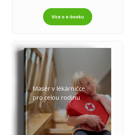
Více o e-booku
Masér v lékárničce
pro celou rodinu