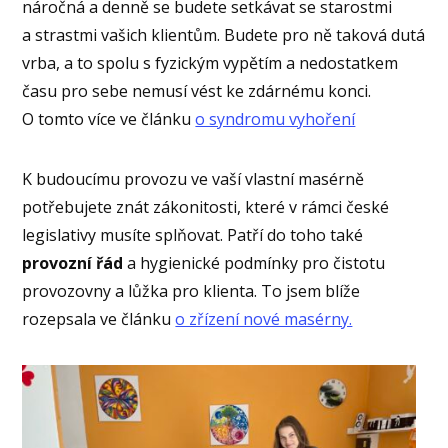
náročná a denně se budete setkávat se starostmi
a strastmi vašich klientům. Budete pro ně taková dutá
vrba, a to spolu s fyzickým vypětím a nedostatkem
času pro sebe nemusí vést ke zdárnému konci.
O tomto více ve článku
o syndromu vyhoření
K budoucímu provozu ve vaší vlastní masérně
potřebujete znát zákonitosti, které v rámci české
legislativy musíte splňovat. Patří do toho také
provozní řád
a hygienické podmínky pro čistotu
provozovny a lůžka pro klienta. To jsem blíže
rozepsala ve článku
o zřízení nové masérny.