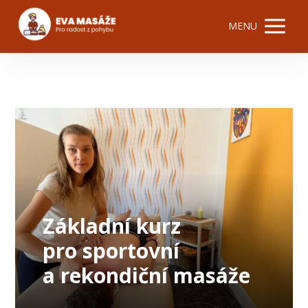
MENU
Základní kurz
pro sportovní
a rekondiční masáže