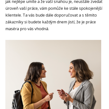
jak nejlépe umíte a že vaší snahou je, neustále zvedat
úroveň vaší práce, vám pomůže ke stále spokojenější
klientele. Ta vás bude dále doporučovat a s těmito
zákazníky si budete každým dnem jistí, že je práce
maséra pro vás vhodná.