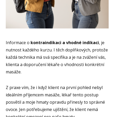
Informace o
kontraindikaci a vhodné indikaci
, je
nutnost každého kurzu. I těch doplňkových, protože
každá technika má svá specifika a je na zvážení vás,
klienta a doporučení lékaře o vhodnosti konkrétní
masáže.
Z praxe vím, že i když klient na první pohled nebyl
ideálním příjemcem masáže, lékař tento postup
posvětil a moje hmaty opravdu přinesly to správné
ovoce. Jen potřebujeme ujištění, že klient nemá
konkrétní omezení pro naše hmaty.