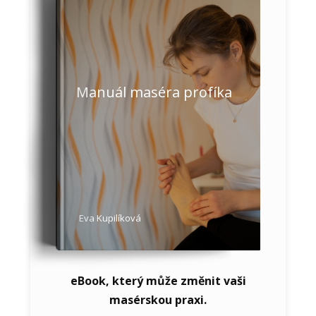
Manuál maséra profíka
Eva Kupilíková
eBook, který může změnit vaši
masérskou praxi.