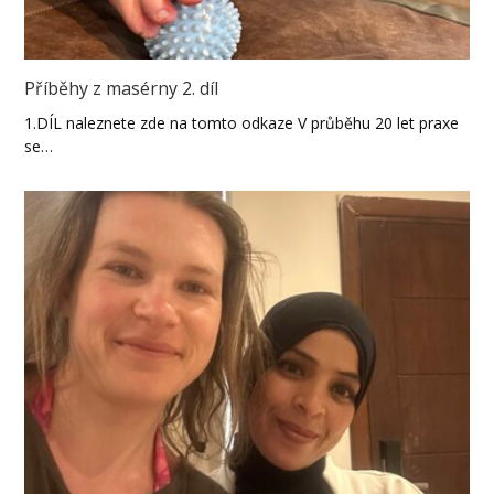
Příběhy z masérny 2. díl
1.DÍL naleznete zde na tomto odkaze V průběhu 20 let praxe
se…