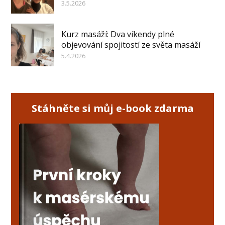
3.5.2026
Kurz masáží: Dva víkendy plné
objevování spojitostí ze světa masáží
5.4.2026
Stáhněte si můj e-book zdarma