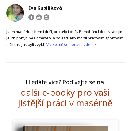
Eva Kupilíková
Jsem masérka tělem i duší, pro tělo i duši. Pomáhám lidem vrátit jim
jejich pohyb bez omezení a bolesti, aby mohli pracovat, sportovat
a žít tak, jak byli zvyklí.
Více o mě se dočtete zde >>
Hledáte více? Podívejte se na
další e-booky pro vaši
jistější práci v masérně