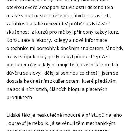
otevřou dveře v chápání souvislostí lidského těla
a také v možnostech řešení určitých souvislostí,
zatuhlostí a také omezení. V průběhu získávání
zkušeností z kurzů pro mě byl přínosný každý kurz.
Konzultace s lektory, kolegy a nové informace
o technice mi pomohly k dnešním znalostem. Mnohdy
to byl střípek malý, jindy to byl přímo střep. A s
postupem času, kdy mi moje tělo a věrní klienti dali
důvěru se slovy: „dělej si semnou co chceš“, jsem se
dostala ke dnešním zkušenostem, které předávám
na sociálních sítích, článcích blogu a placených
produktech.
Lidské tělo je neskutečně moudré a přístupů na jeho
„opravu“ je několik. Já se věnuji těm mechanickým,