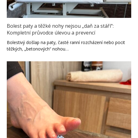
Bolest paty a těžké nohy nejsou „daň za stáří“:
Kompletní průvodce úlevou a prevencí
Bolestivý došlap na paty, časté ranní rozcházení nebo pocit
těžkých, „betonových“ nohou…