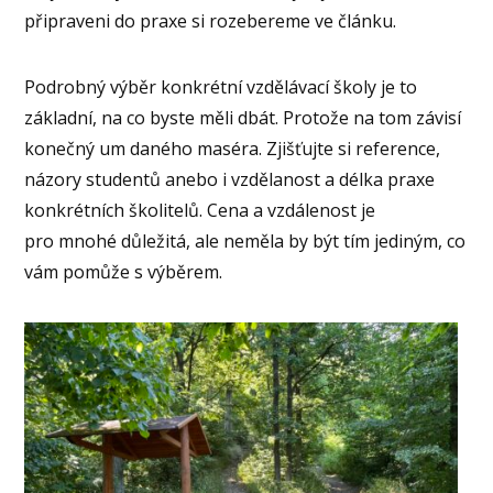
připraveni do praxe si rozebereme ve článku.
Podrobný výběr konkrétní vzdělávací školy je to
základní, na co byste měli dbát. Protože na tom závisí
konečný um daného maséra. Zjišťujte si reference,
názory studentů anebo i vzdělanost a délka praxe
konkrétních školitelů. Cena a vzdálenost je
pro mnohé důležitá, ale neměla by být tím jediným, co
vám pomůže s výběrem.