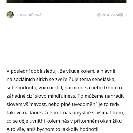
Eva Kupilíková
28.4. 2024
0
V poslední době sleduji, že všude kolem, a hlavně
na sociálních sítích se zveřejňuje téma sebeláska,
sebehodnota, vnitřní klid, harmonie a nebo třeba to
záhadné cizí slovo mindfulness. To můžeme nahradit
slovem všímavost, nebo plné uvědomění. Je to tedy
takové nadání každého z nás úmyslně si všímat toho,
co se děje uvnitř i kolem nás v přítomném okamžiku.
A to vše, aniž bychom to jakkoliv hodnotili,