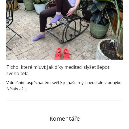
Ticho, které mluví: Jak díky meditaci slyšet šepot
svého těla
V dnešním uspěchaném světě je naše mysl neustále v pohybu.
Někdy až…
Komentáře