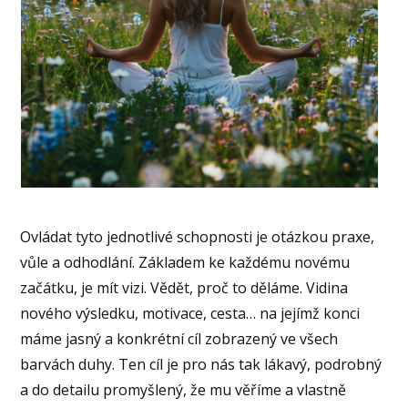
Ovládat tyto jednotlivé schopnosti je otázkou praxe,
vůle a odhodlání. Základem ke každému novému
začátku, je mít vizi. Vědět, proč to děláme. Vidina
nového výsledku, motivace, cesta… na jejímž konci
máme jasný a konkrétní cíl zobrazený ve všech
barvách duhy. Ten cíl je pro nás tak lákavý, podrobný
a do detailu promyšlený, že mu věříme a vlastně