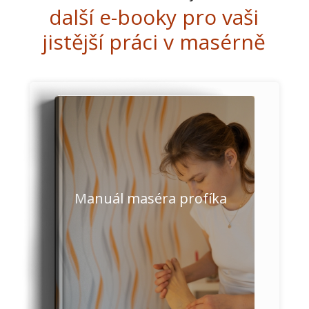
další e-booky pro vaši
jistější práci v masérně
Manuál maséra profíka