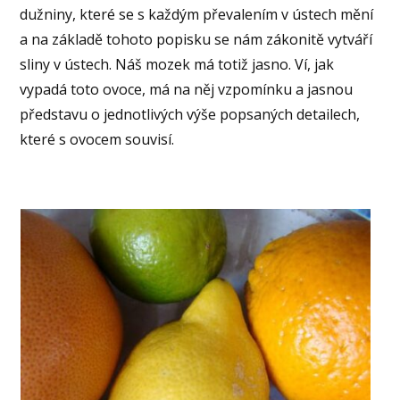
dužniny, které se s každým převalením v ústech mění
a na základě tohoto popisku se nám zákonitě vytváří
sliny v ústech. Náš mozek má totiž jasno. Ví, jak
vypadá toto ovoce, má na něj vzpomínku a jasnou
představu o jednotlivých výše popsaných detailech,
které s ovocem souvisí.