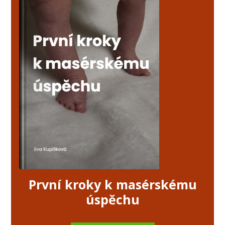
První kroky k masérskému
úspěchu