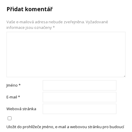
Přidat komentář
Vaše e-mailová adresa nebude zveřejněna.
Vyžadované
informace jsou označeny
*
Jméno
*
E-mail
*
Webová stránka
Uložit do prohlížeče jméno, e-mail a webovou stránku pro budoucí