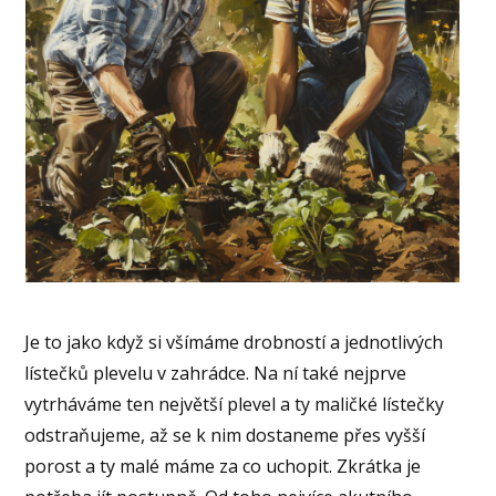
Je to jako když si všímáme drobností a jednotlivých
lístečků plevelu v zahrádce. Na ní také nejprve
vytrháváme ten největší plevel a ty maličké lístečky
odstraňujeme, až se k nim dostaneme přes vyšší
porost a ty malé máme za co uchopit. Zkrátka je