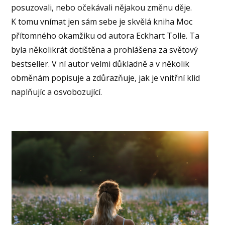
posuzovali, nebo očekávali nějakou změnu děje.
K tomu vnímat jen sám sebe je skvělá kniha Moc
přítomného okamžiku od autora Eckhart Tolle. Ta
byla několikrát dotištěna a prohlášena za světový
bestseller. V ní autor velmi důkladně a v několik
obměnám popisuje a zdůrazňuje, jak je vnitřní klid
naplňujíc a osvobozující.