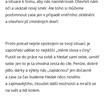
a situace k tomu, aby nás nasměrovali. Otevřeli nám
oči a ukázali nový směr. Ale toho si můžeme
povšimnout zase jen v případě vnitřního zklidnění
a otevření již zmíněných dveří.
Proto pokud nejste spokojeni se svojí situací, je
zapotřebí udělat to nejtěžší: „měnit slova v činy“.
Pustit se do práce na sobě a hledat sami sebe, uvnitř
sebe. Jen to je ta vhodná cesta do cíle. Peníze, dobré
jídlo, dárky a výlety nás „zaplácnou“ jen dočasně
a zase za čas budeme hledat něco nového
a zajímavějšího, zkoušet další možnosti a mračit se
na svět a lidi kolem.