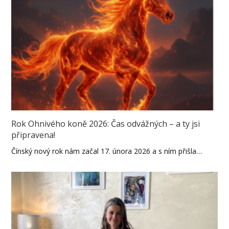
Rok Ohnivého koně 2026: Čas odvážných – a ty jsi
připravena!
Čínský nový rok nám začal 17. února 2026 a s ním přišla…