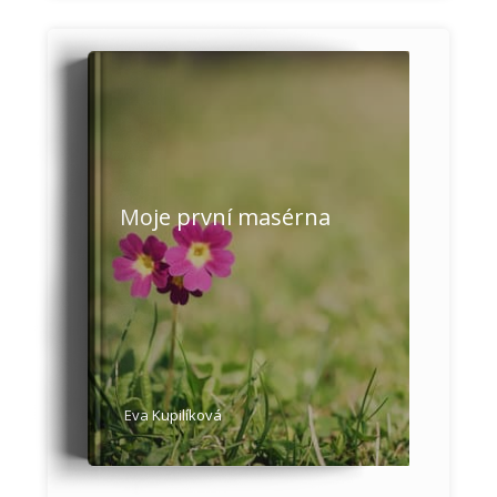
Moje první masérna
Eva Kupilíková