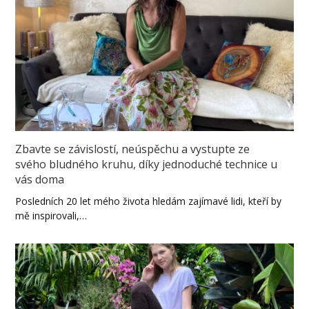
Zbavte se závislostí, neúspěchu a vystupte ze
svého bludného kruhu, díky jednoduché technice u
vás doma
Posledních 20 let mého života hledám zajímavé lidi, kteří by
mě inspirovali,…