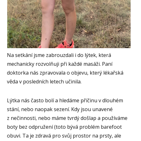
Na setkání jsme zabrouzdali i do lýtek, která
mechanicky rozvolňuji při každé masáži. Paní
doktorka nás zpravovala o objevu, který lékařská
věda v posledních letech učinila.
Lýtka nás často bolí a hledáme příčinu v dlouhém
stání, nebo naopak sezení. Kdy jsou unavené
z nečinnosti, nebo máme tvrdý došlap a používáme
boty bez odpružení (toto bývá problém barefoot
obuvi. Ta je zdravá pro svůj prostor na prsty, ale