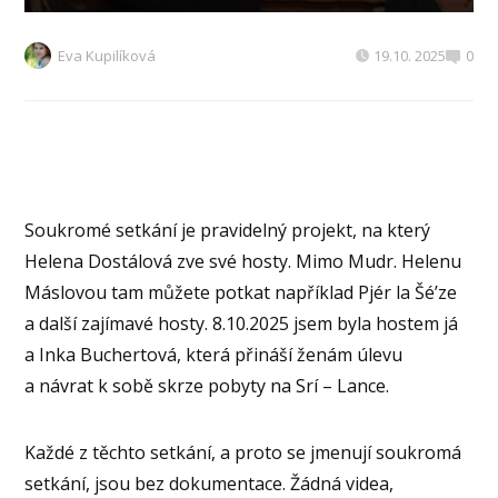
Eva Kupilíková
19.10. 2025
0
Soukromé setkání je pravidelný projekt, na který
Helena Dostálová zve své hosty. Mimo Mudr. Helenu
Máslovou tam můžete potkat například Pjér la Šé’ze
a další zajímavé hosty. 8.10.2025 jsem byla hostem já
a Inka Buchertová, která přináší ženám úlevu
a návrat k sobě skrze pobyty na Srí – Lance.
Každé z těchto setkání, a proto se jmenují soukromá
setkání, jsou bez dokumentace. Žádná videa,