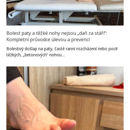
Bolest paty a těžké nohy nejsou „daň za stáří“:
Kompletní průvodce úlevou a prevencí
Bolestivý došlap na paty, časté ranní rozcházení nebo pocit
těžkých, „betonových“ nohou…