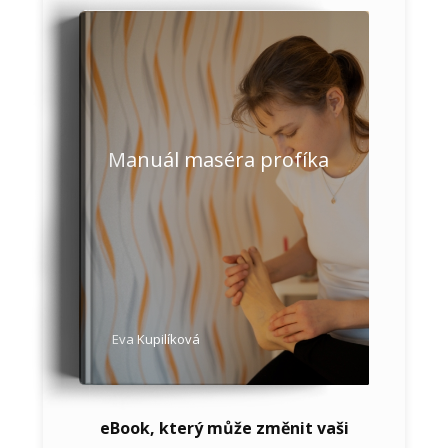
Manuál maséra profíka
Eva Kupilíková
eBook, který může změnit vaši