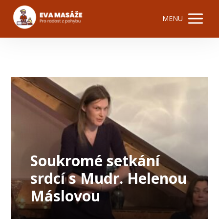
MENU
Soukromé setkání
srdcí s Mudr. Helenou
Máslovou