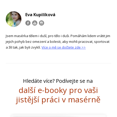
Eva Kupilíková
Jsem masérka tělem i duší, pro tělo i duši. Pomáhám lidem vrátit jim
jejich pohyb bez omezení a bolesti, aby mohli pracovat, sportovat
a žít tak, jak byli zvyklí.
Více o mě se dočtete zde >>
Hledáte více? Podívejte se na
další e-booky pro vaši
jistější práci v masérně