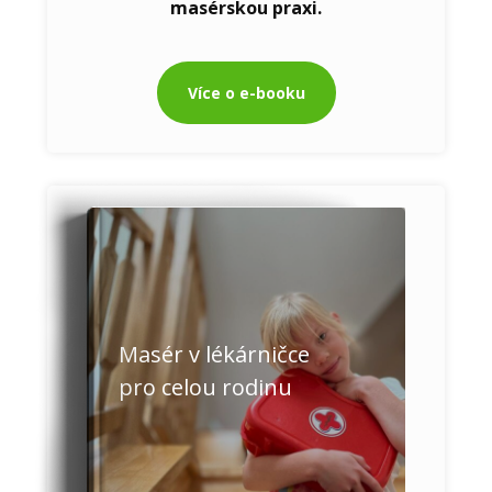
masérskou praxi.
Více o e-booku
Masér v lékárničce
pro celou rodinu