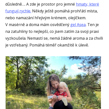
důsledně…. A zde je prostor pro jemné
hmaty, které
fungují rychle.
Někdy ještě pomáhá prohřátí místa,
nebo namazání hřejivým krémem, olejíčkem.
V masérně a doma mám osvědčený
gel Asea
. Ten je
na zatuhliny to nejlepší, co jsem zatím za svoji praxi
vyzkoušela. Nemastí se, nemá žádné aroma a za chvíli
je vstřebaný. Pomáhá téměř okamžitě k úlevě.