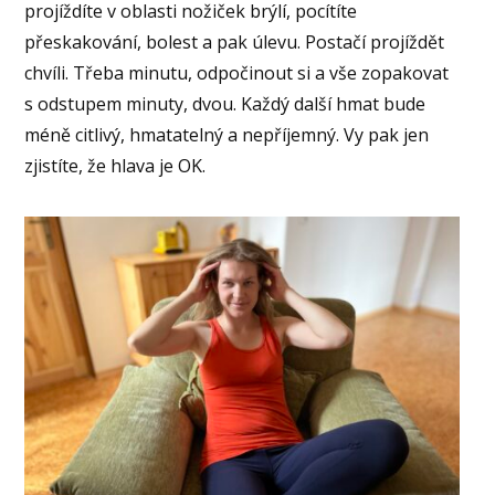
projíždíte v oblasti nožiček brýlí, pocítíte
přeskakování, bolest a pak úlevu. Postačí projíždět
chvíli. Třeba minutu, odpočinout si a vše zopakovat
s odstupem minuty, dvou. Každý další hmat bude
méně citlivý, hmatatelný a nepříjemný. Vy pak jen
zjistíte, že hlava je OK.