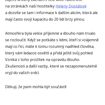
na stránkách naší hostitelky
Heleny Dostálové
a dozvíte se tam i informace k dalším akcím, která ale
mají často svojí kapacitu do 20 lidí brzy plnou.
Atmosféra byla velice příjemné a dlouho nám trvalo
se rozloučit. Když se potkáte s lidmi, kteří si vzájemně
mají co říci, máte k tomu rozumný nadhled člověka,
který vám ledacos osvětlí a přidá ještě svůj pohled.
Vzniká z toho prožitek na opravdu dlouho.
Zkušenosti a další vazby, které se nezapomenutelně
vryjí do vašich srdcí.
Děkuji, že jsem mohla být součástí!