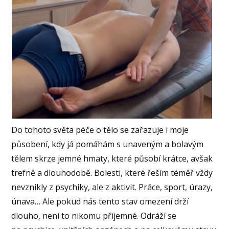
Do tohoto světa péče o tělo se zařazuje i moje
působení, kdy já pomáhám s unaveným a bolavým
tělem skrze jemné hmaty, které působí krátce, avšak
trefně a dlouhodobě. Bolesti, které řeším téměř vždy
nevznikly z psychiky, ale z aktivit. Práce, sport, úrazy,
únava… Ale pokud nás tento stav omezení drží
dlouho, není to nikomu příjemné. Odráží se