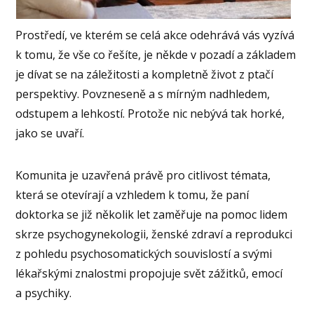
Prostředí, ve kterém se celá akce odehrává vás vyzívá
k tomu, že vše co řešíte, je někde v pozadí a základem
je dívat se na záležitosti a kompletně život z ptačí
perspektivy. Povzneseně a s mírným nadhledem,
odstupem a lehkostí. Protože nic nebývá tak horké,
jako se uvaří.
Komunita je uzavřená právě pro citlivost témata,
která se otevírají a vzhledem k tomu, že paní
doktorka se již několik let zaměřuje na pomoc lidem
skrze psychogynekologii, ženské zdraví a reprodukci
z pohledu psychosomatických souvislostí a svými
lékařskými znalostmi propojuje svět zážitků, emocí
a psychiky.