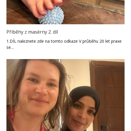
Příběhy z masérny 2. díl
1.DÍL naleznete zde na tomto odkaze V průběhu 20 let praxe
se…