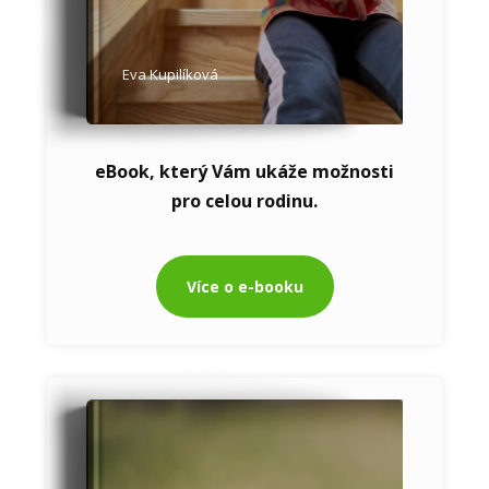
Eva Kupilíková
eBook, který Vám ukáže možnosti
pro celou rodinu.
Více o e-booku