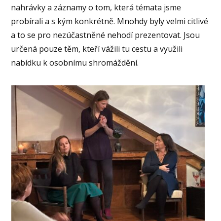
nahrávky a záznamy o tom, která témata jsme
probírali a s kým konkrétně. Mnohdy byly velmi citlivé
a to se pro nezúčastněné nehodí prezentovat. Jsou
určená pouze těm, kteří vážili tu cestu a využili
nabídku k osobnímu shromáždění.