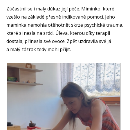
Zúčastnil se i malý důkaz její péče. Miminko, které
vzešlo na základě přesně indikované pomoci. Jeho
maminka nemohla otěhotnět skrze psychické trauma,
které si nesla na srdci. Úleva, kterou díky terapii
dostala, přinesla své ovoce. Zpět uzdravila své já
a malý zázrak tedy mohl přijít.