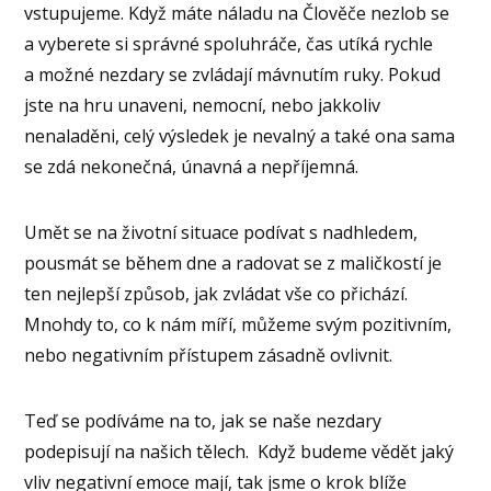
vstupujeme. Když máte náladu na Člověče nezlob se
a vyberete si správné spoluhráče, čas utíká rychle
a možné nezdary se zvládají mávnutím ruky. Pokud
jste na hru unaveni, nemocní, nebo jakkoliv
nenaladěni, celý výsledek je nevalný a také ona sama
se zdá nekonečná, únavná a nepříjemná.
Umět se na životní situace podívat s nadhledem,
pousmát se během dne a radovat se z maličkostí je
ten nejlepší způsob, jak zvládat vše co přichází.
Mnohdy to, co k nám míří, můžeme svým pozitivním,
nebo negativním přístupem zásadně ovlivnit.
Teď se podíváme na to, jak se naše nezdary
podepisují na našich tělech. Když budeme vědět jaký
vliv negativní emoce mají, tak jsme o krok blíže