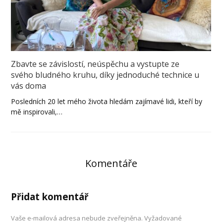
Zbavte se závislostí, neúspěchu a vystupte ze
svého bludného kruhu, díky jednoduché technice u
vás doma
Posledních 20 let mého života hledám zajímavé lidi, kteří by
mě inspirovali,…
Komentáře
Přidat komentář
Vaše e-mailová adresa nebude zveřejněna.
Vyžadované