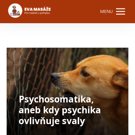
MENU
Psychosomatika,
aneb kdy psychika
ovlivňuje svaly