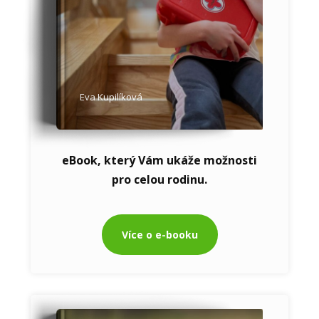
Eva Kupilíková
eBook, který Vám ukáže možnosti
pro celou rodinu.
Více o e-booku