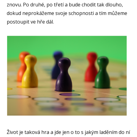
znovu. Po druhé, po třetí a bude chodit tak dlouho,
dokud neprokážeme svoje schopnosti a tím můžeme
postoupit ve hře dál.
Život je taková hra a jde jen o to s jakým laděním do ní