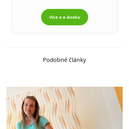
Více o e-booku
Podobné články