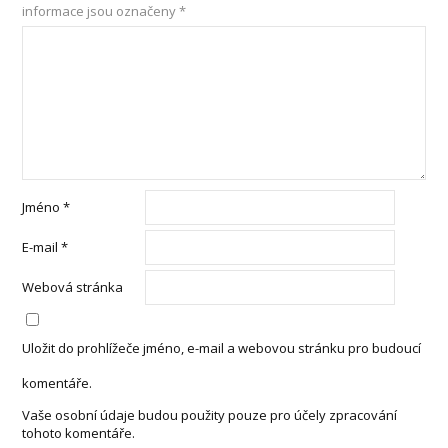
informace jsou označeny
*
Jméno
*
E-mail
*
Webová stránka
Uložit do prohlížeče jméno, e-mail a webovou stránku pro budoucí
komentáře.
Vaše osobní údaje budou použity pouze pro účely zpracování
tohoto komentáře.