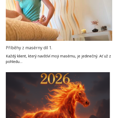
Příběhy z masérny díl 1.
Každý klient, který navštíví moji masérnu, je jedinečný. Ať už z
pohledu…