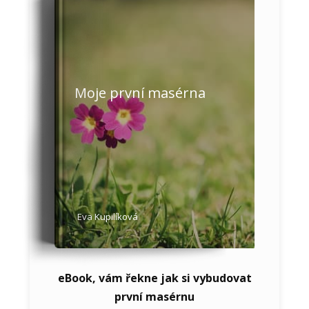
Moje první masérna
Eva Kupilíková
eBook, vám řekne jak si vybudovat
první masérnu