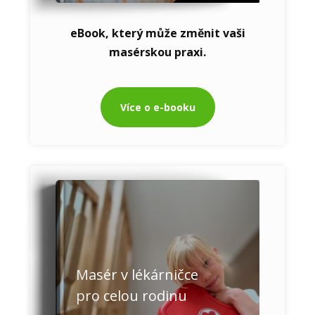
eBook, který může změnit vaši
masérskou praxi.
Více o e-booku
Masér v lékárničce
pro celou rodinu