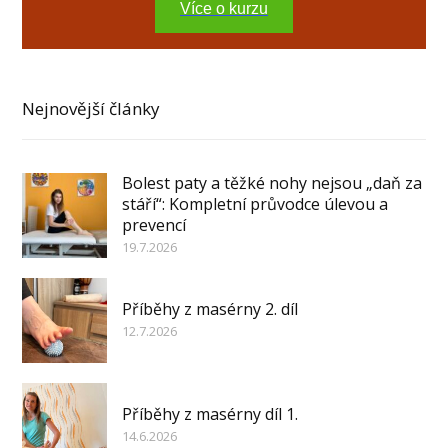
Více o kurzu
Nejnovější články
Bolest paty a těžké nohy nejsou „daň za
stáří“: Kompletní průvodce úlevou a
prevencí
19.7.2026
Příběhy z masérny 2. díl
12.7.2026
Příběhy z masérny díl 1.
14.6.2026