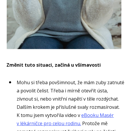
Změnit tuto situaci, začíná u všímavosti
Mohu si třeba povšimnout, že mám zuby zatnuté
a povolit čelist. Třeba i mírně otevřít ústa,
zívnout si, nebo vnitřní napětí v těle rozdýchat.
Dalším krokem je příslušné svaly rozmasírovat.
K tomu jsem vytvořila video v
eBooku Masér
v lékárničce pro celou rodinu.
Protože mě