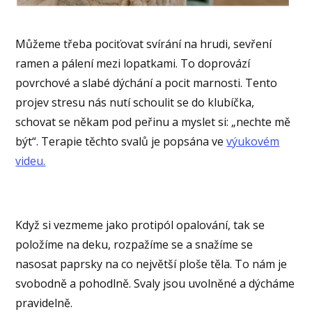
Můžeme třeba pociťovat svírání na hrudi, sevření
ramen a pálení mezi lopatkami. To doprovází
povrchové a slabé dýchání a pocit marnosti. Tento
projev stresu nás nutí schoulit se do klubíčka,
schovat se někam pod peřinu a myslet si: „nechte mě
být“. Terapie těchto svalů je popsána ve
výukovém
videu.
Když si vezmeme jako protipól opalování, tak se
položíme na deku, rozpažíme se a snažíme se
nasosat paprsky na co největší ploše těla. To nám je
svobodně a pohodlně. Svaly jsou uvolněné a dýcháme
pravidelně.