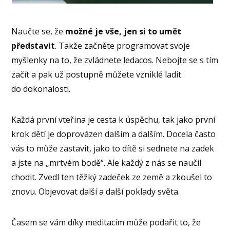
Naučte se, že
možné je vše, jen si to umět
představit
. Takže začněte programovat svoje
myšlenky na to, že zvládnete ledacos. Nebojte se s tím
začít a pak už postupně můžete vzniklé ladit
do dokonalosti.
Každá první vteřina je cesta k úspěchu, tak jako první
krok dětí je doprovázen dalším a dalším. Docela často
vás to může zastavit, jako to dítě si sednete na zadek
a jste na „mrtvém bodě“. Ale každý z nás se naučil
chodit. Zvedl ten těžký zadeček ze země a zkoušel to
znovu. Objevovat další a další poklady světa.
Časem se vám díky meditacím může podařit to, že