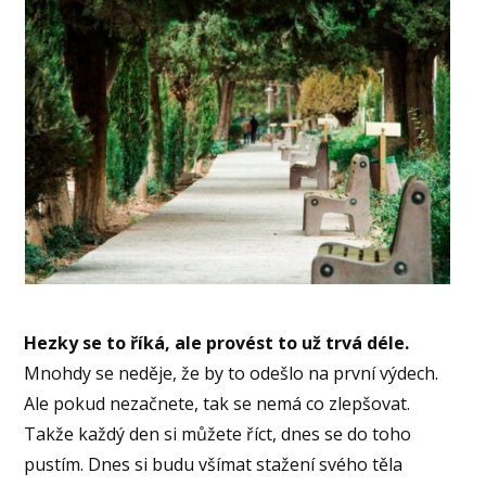
Hezky se to říká, ale provést to už trvá déle.
Mnohdy se neděje, že by to odešlo na první výdech.
Ale pokud nezačnete, tak se nemá co zlepšovat.
Takže každý den si můžete říct, dnes se do toho
pustím. Dnes si budu všímat stažení svého těla