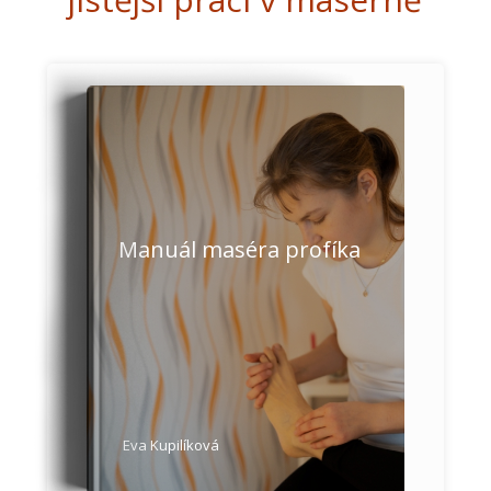
Manuál maséra profíka
Eva Kupilíková