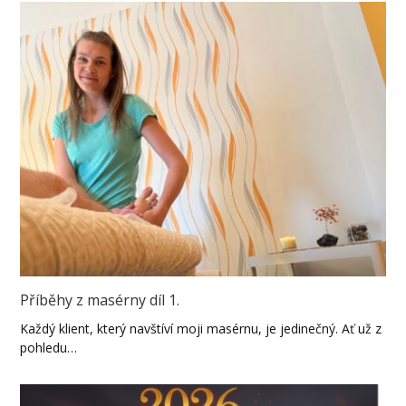
Příběhy z masérny díl 1.
Každý klient, který navštíví moji masérnu, je jedinečný. Ať už z
pohledu…