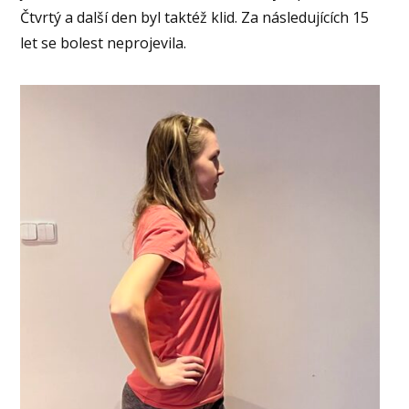
Čtvrtý a další den byl taktéž klid. Za následujících 15
let se bolest neprojevila.