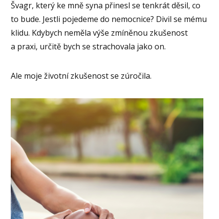
Švagr, který ke mně syna přinesl se tenkrát děsil, co
to bude. Jestli pojedeme do nemocnice? Divil se mému
klidu. Kdybych neměla výše zmíněnou zkušenost
a praxi, určitě bych se strachovala jako on.
Ale moje životní zkušenost se zúročila.