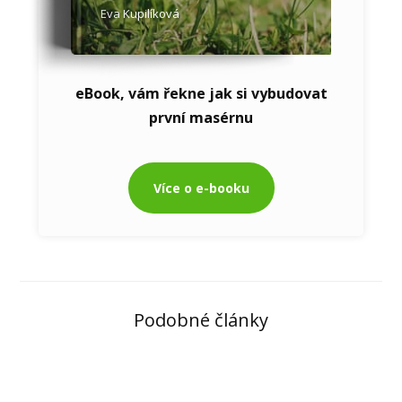
Eva Kupilíková
eBook, vám řekne jak si vybudovat
první masérnu
Více o e-booku
Podobné články