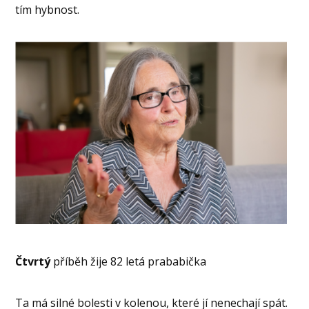
tím hybnost.
Čtvrtý
příběh žije 82 letá prababička
Ta má silné bolesti v kolenou, které jí nenechají spát.