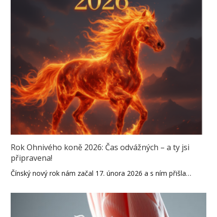
Rok Ohnivého koně 2026: Čas odvážných – a ty jsi
připravena!
Čínský nový rok nám začal 17. února 2026 a s ním přišla…