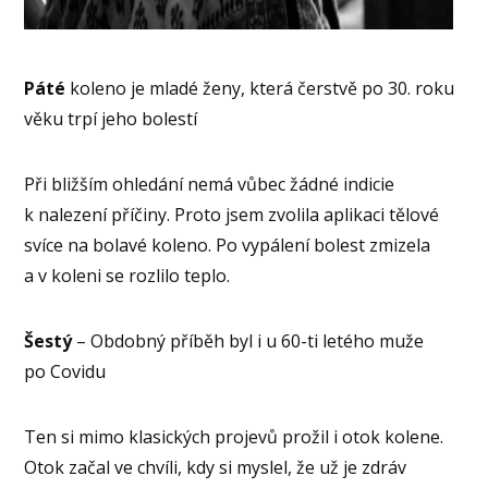
Páté
koleno je mladé ženy, která čerstvě po 30. roku
věku trpí jeho bolestí
Při bližším ohledání nemá vůbec žádné indicie
k nalezení příčiny. Proto jsem zvolila aplikaci tělové
svíce na bolavé koleno. Po vypálení bolest zmizela
a v koleni se rozlilo teplo.
Šestý
– Obdobný příběh byl i u 60-ti letého muže
po Covidu
Ten si mimo klasických projevů prožil i otok kolene.
Otok začal ve chvíli, kdy si myslel, že už je zdráv