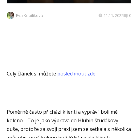
Eva Kupilíková
11.11. 2022
0
Celý článek si můžete
poslechnout zde.
Poměrně často přichází klienti a vypráví: bolí mě
koleno… To je jako výprava do Hlubin študákovy
duše, protože za svoji praxi jsem se setkala s několika
způsoby, proč koleno bolí. Když se ale klienti