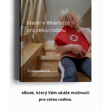
Masér v lékárničce
pro celou rodinu
Eva Kupilíková
eBook, který Vám ukáže možnosti
pro celou rodinu.