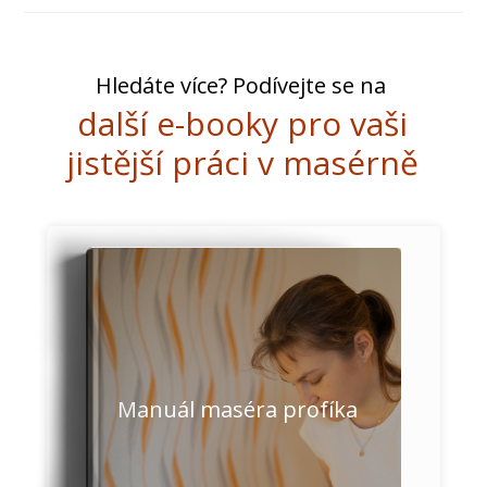
Hledáte více? Podívejte se na
další e-booky pro vaši
jistější práci v masérně
Manuál maséra profíka