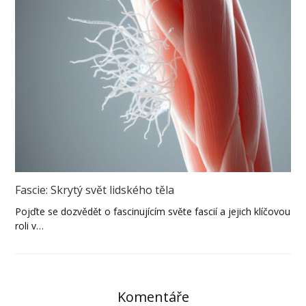
Fascie: Skrytý svět lidského těla
Pojďte se dozvědět o fascinujícím světe fascií a jejich klíčovou
roli v…
Komentáře