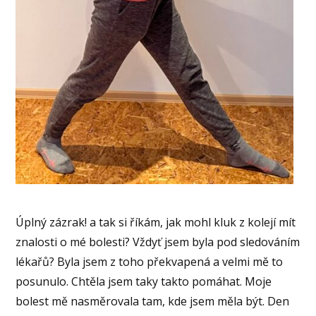
Úplný zázrak! a tak si říkám, jak mohl kluk z kolejí mít
znalosti o mé bolesti? Vždyť jsem byla pod sledováním
lékařů? Byla jsem z toho překvapená a velmi mě to
posunulo. Chtěla jsem taky takto pomáhat. Moje
bolest mě nasměrovala tam, kde jsem měla být. Den