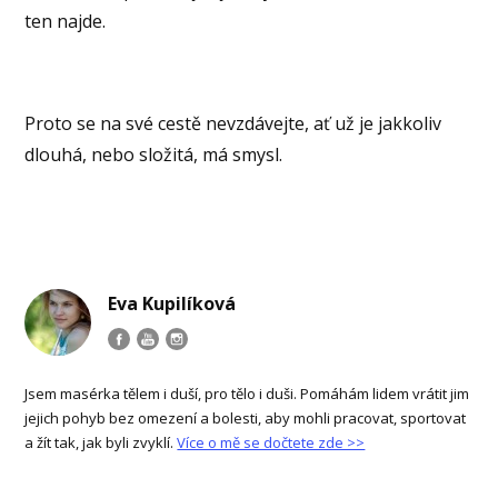
ten najde.
Proto se na své cestě nevzdávejte, ať už je jakkoliv
dlouhá, nebo složitá, má smysl.
Eva Kupilíková
Jsem masérka tělem i duší, pro tělo i duši. Pomáhám lidem vrátit jim
jejich pohyb bez omezení a bolesti, aby mohli pracovat, sportovat
a žít tak, jak byli zvyklí.
Více o mě se dočtete zde >>