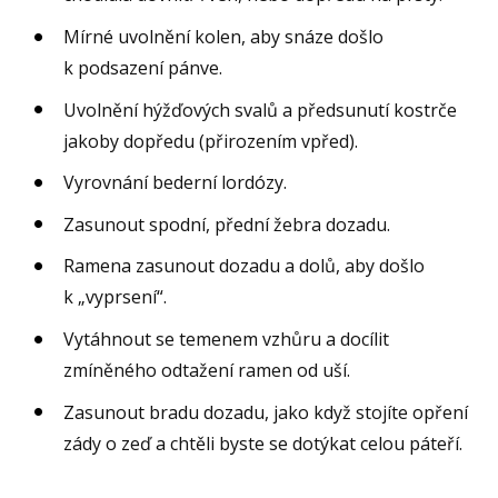
Mírné uvolnění kolen, aby snáze došlo
k podsazení pánve.
Uvolnění hýžďových svalů a předsunutí kostrče
jakoby dopředu (přirozením vpřed).
Vyrovnání bederní lordózy.
Zasunout spodní, přední žebra dozadu.
Ramena zasunout dozadu a dolů, aby došlo
k „vyprsení“.
Vytáhnout se temenem vzhůru a docílit
zmíněného odtažení ramen od uší.
Zasunout bradu dozadu, jako když stojíte opření
zády o zeď a chtěli byste se dotýkat celou páteří.