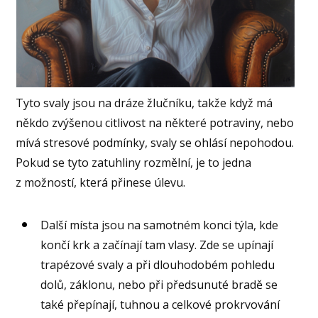
Tyto svaly jsou na dráze žlučníku, takže když má
někdo zvýšenou citlivost na některé potraviny, nebo
mívá stresové podmínky, svaly se ohlásí nepohodou.
Pokud se tyto zatuhliny rozmělní, je to jedna
z možností, která přinese úlevu.
Další místa jsou na samotném konci týla, kde
končí krk a začínají tam vlasy. Zde se upínají
trapézové svaly a při dlouhodobém pohledu
dolů, záklonu, nebo při předsunuté bradě se
také přepínají, tuhnou a celkové prokrvování