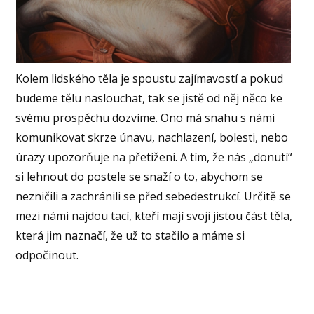
Kolem lidského těla je spoustu zajímavostí a pokud
budeme tělu naslouchat, tak se jistě od něj něco ke
svému prospěchu dozvíme. Ono má snahu s námi
komunikovat skrze únavu, nachlazení, bolesti, nebo
úrazy upozorňuje na přetížení. A tím, že nás „donutí“
si lehnout do postele se snaží o to, abychom se
nezničili a zachránili se před sebedestrukcí. Určitě se
mezi námi najdou tací, kteří mají svoji jistou část těla,
která jim naznačí, že už to stačilo a máme si
odpočinout.