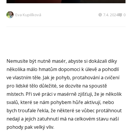
Eva Kupilíková
7.4. 2024
0
Nemusíte být nutně masér, abyste si dokázali díky
několika málo hmatům dopomoci k úlevě a pohodlí
ve vlastním těle. Jak je pohyb, protahování a cvičení
pro lidské tělo důležité, se dozvíte na spoustě
místech. Při své práci v masérně zjišťuji, že je několik
svalů, které se nám pohybem hůře aktivují, nebo
bych troufale řekla, že některé se vůbec protáhnout
nedají a jejich zatuhnutí má na celkovém stavu naší
pohody pak velký vliv.