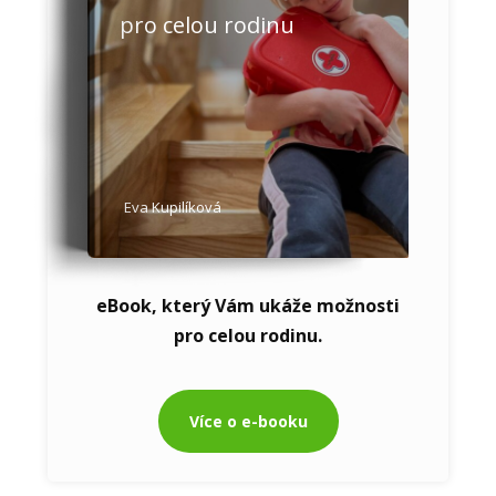
pro celou rodinu
Eva Kupilíková
eBook, který Vám ukáže možnosti
pro celou rodinu.
Více o e-booku