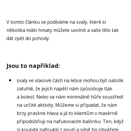
V tomto článku se podíváme na svaly, které si
několika málo hmaty můžete uvolnit a vaše tělo tak
dát zpět do pohody.
Jsou to například:
svaly ve vlasové části na lebce mohou být natolik
zatuhlé, že jejich napětí nám způsobuje tlak
a bolest. Nebo se nám minimálně hůře soustředí
na určité aktivity. Můžeme si připadat, že nám
brzy praskne hlava a já to klientům v masérně
připodobňuji na nafukovacím balónku. Ten, když
si koupíte nafouklý z pouti a silně ho obvážete