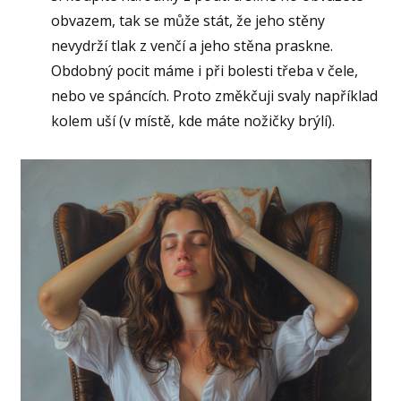
obvazem, tak se může stát, že jeho stěny
nevydrží tlak z venčí a jeho stěna praskne.
Obdobný pocit máme i při bolesti třeba v čele,
nebo ve spáncích. Proto změkčuji svaly například
kolem uší (v místě, kde máte nožičky brýlí).