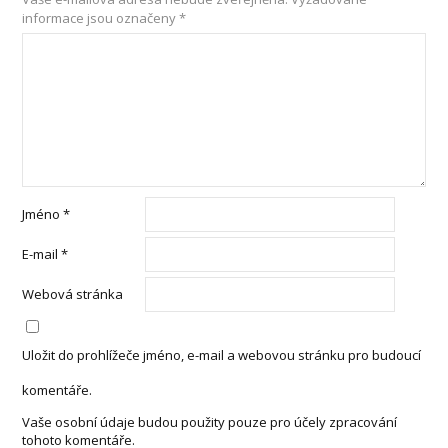
informace jsou označeny
*
Jméno
*
E-mail
*
Webová stránka
Uložit do prohlížeče jméno, e-mail a webovou stránku pro budoucí
komentáře.
Vaše osobní údaje budou použity pouze pro účely zpracování
tohoto komentáře.