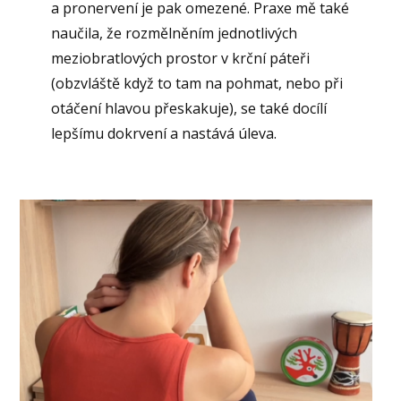
a pronervení je pak omezené. Praxe mě také
naučila, že rozmělněním jednotlivých
meziobratlových prostor v krční páteři
(obzvláště když to tam na pohmat, nebo při
otáčení hlavou přeskakuje), se také docílí
lepšímu dokrvení a nastává úleva.