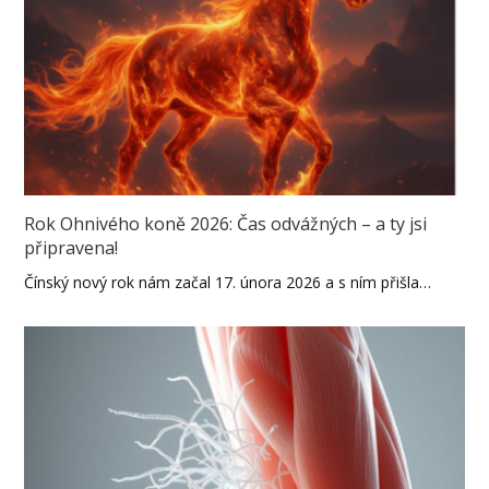
Rok Ohnivého koně 2026: Čas odvážných – a ty jsi
připravena!
Čínský nový rok nám začal 17. února 2026 a s ním přišla…