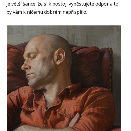
je větší šance, že si k postoji vypěstujete odpor a to
by vám k ničemu dobrém nepřispělo.