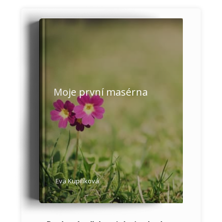
Moje první masérna
Eva Kupilíková