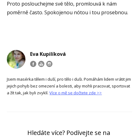
Proto poslouchejme své tělo, promlouvá k nám
poměrně často. Spokojenou nótou i tou prosebnou.
Eva Kupilíková
Jsem masérka tělem i duší, pro tělo i duši. Pomáhám lidem vrátit jim
jejich pohyb bez omezení a bolesti, aby mohli pracovat, sportovat
a žít tak, jak byli zvyklí.
Více o mě se dočtete zde >>
Hledáte více? Podívejte se na