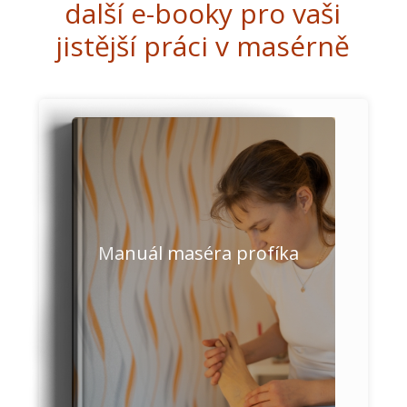
další e-booky pro vaši
jistější práci v masérně
Manuál maséra profíka