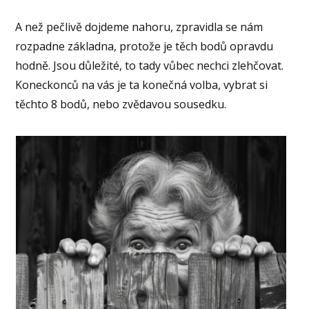
A než pečlivě dojdeme nahoru, zpravidla se nám
rozpadne základna, protože je těch bodů opravdu
hodně. Jsou důležité, to tady vůbec nechci zlehčovat.
Koneckonců na vás je ta konečná volba, vybrat si
těchto 8 bodů, nebo zvědavou sousedku.