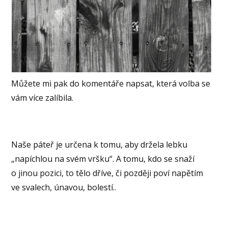
Můžete mi pak do komentáře napsat, která volba se
vám více zalíbila.
Naše páteř je určena k tomu, aby držela lebku
„napíchlou na svém vršku“. A tomu, kdo se snaží
o jinou pozici, to tělo dříve, či později poví napětím
ve svalech, únavou, bolestí..