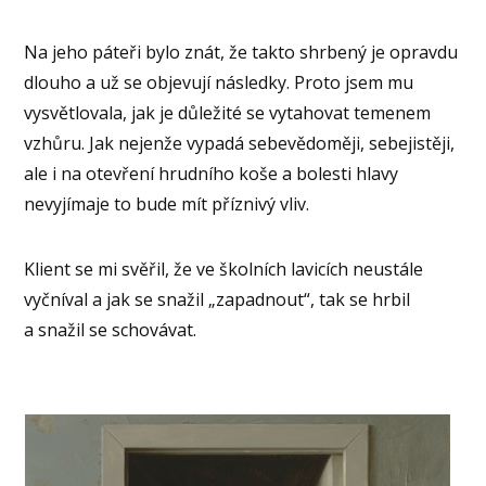
Na jeho páteři bylo znát, že takto shrbený je opravdu
dlouho a už se objevují následky. Proto jsem mu
vysvětlovala, jak je důležité se vytahovat temenem
vzhůru. Jak nejenže vypadá sebevědoměji, sebejistěji,
ale i na otevření hrudního koše a bolesti hlavy
nevyjímaje to bude mít příznivý vliv.
Klient se mi svěřil, že ve školních lavicích neustále
vyčníval a jak se snažil „zapadnout“, tak se hrbil
a snažil se schovávat.