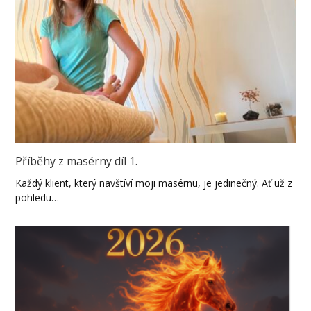
Příběhy z masérny díl 1.
Každý klient, který navštíví moji masérnu, je jedinečný. Ať už z
pohledu…