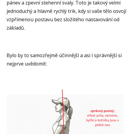
pánev a zpevní stehenní svaly. Toto je takový velmi
jednoduchý a hlavně rychlý trik, kdy si vaše tělo osvojí
vzpřímenou postavu bez složitého nastavování od
základů.
Bylo by to samozřejmě účinnější a asi i správnější si
nejprve uvědomit: