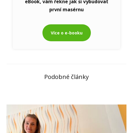
eBook, vám řekne jak si vybudovat
první masérnu
Více o e-booku
Podobné články