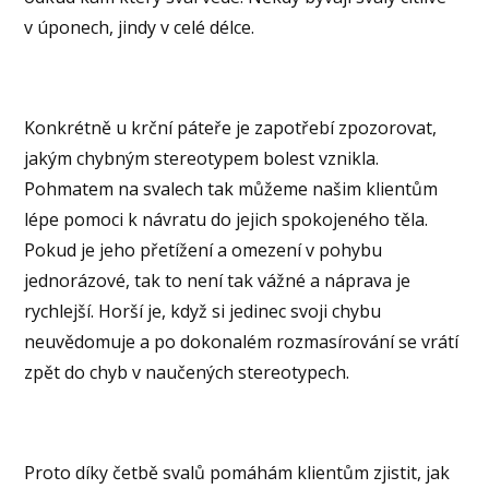
v úponech, jindy v celé délce.
Konkrétně u krční páteře je zapotřebí zpozorovat,
jakým chybným stereotypem bolest vznikla.
Pohmatem na svalech tak můžeme našim klientům
lépe pomoci k návratu do jejich spokojeného těla.
Pokud je jeho přetížení a omezení v pohybu
jednorázové, tak to není tak vážné a náprava je
rychlejší. Horší je, když si jedinec svoji chybu
neuvědomuje a po dokonalém rozmasírování se vrátí
zpět do chyb v naučených stereotypech.
Proto díky četbě svalů pomáhám klientům zjistit, jak