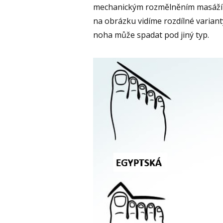
mechanickým rozmělněním masáží a
na obrázku vidíme rozdílné variant
noha může spadat pod jiný typ.