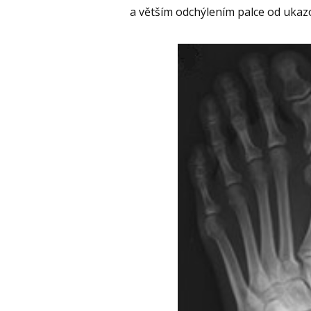
a větším odchýlením palce od ukaz