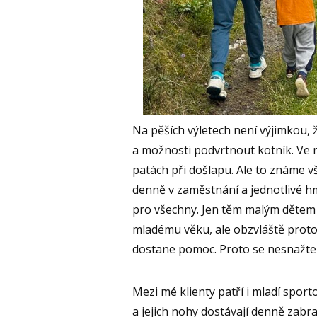
Na pěších výletech není výjimkou, 
a možnosti podvrtnout kotník. Ve 
patách při došlapu. Ale to známe v
denně v zaměstnání a jednotlivé 
pro všechny. Jen těm malým dětem 
mladému věku, ale obzvláště proto,
dostane pomoc. Proto se nesnažte 
Mezi mé klienty patří i mladí sportov
a jejich nohy dostávají denně zabra