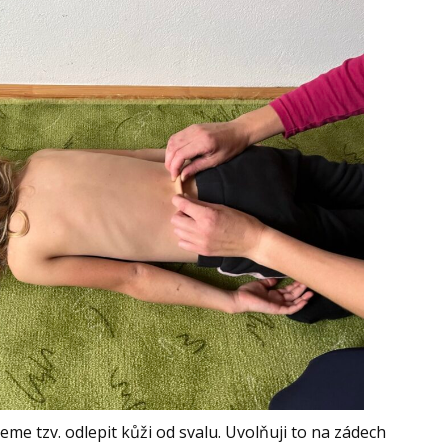
jeme tzv. odlepit kůži od svalu. Uvolňuji to na zádech