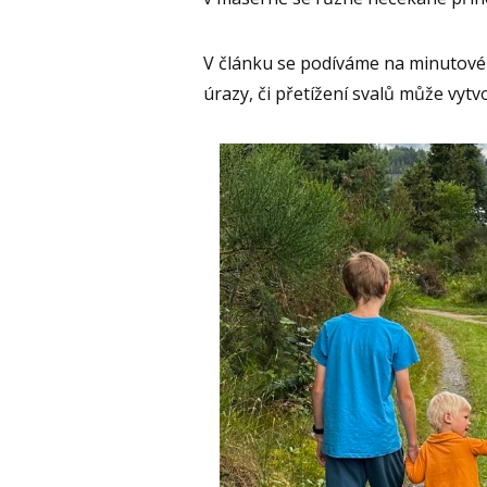
V článku se podíváme na minutové 
úrazy, či přetížení svalů může vytvo