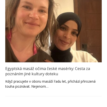
Egyptská masáž očima české masérky: Cesta za
poznáním jiné kultury doteku
Když pracujete v oboru masáží řadu let, přichází přirozená
touha poznávat. Nejenom…