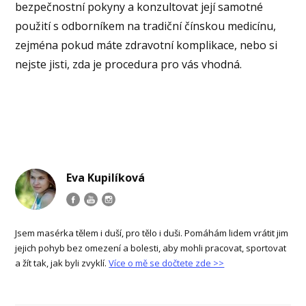
bezpečnostní pokyny a konzultovat její samotné
použití s odborníkem na tradiční čínskou medicínu,
zejména pokud máte zdravotní komplikace, nebo si
nejste jisti, zda je procedura pro vás vhodná.
Eva Kupilíková
Jsem masérka tělem i duší, pro tělo i duši. Pomáhám lidem vrátit jim
jejich pohyb bez omezení a bolesti, aby mohli pracovat, sportovat
a žít tak, jak byli zvyklí.
Více o mě se dočtete zde >>