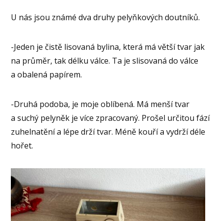
U nás jsou známé dva druhy pelyňkových doutníků.
-Jeden je čistě lisovaná bylina, která má větší tvar jak
na průměr, tak délku válce. Ta je slisovaná do válce
a obalená papírem.
-Druhá podoba, je moje oblíbená. Má menší tvar
a suchý pelyněk je více zpracovaný. Prošel určitou fází
zuhelnatění a lépe drží tvar. Méně kouří a vydrží déle
hořet.