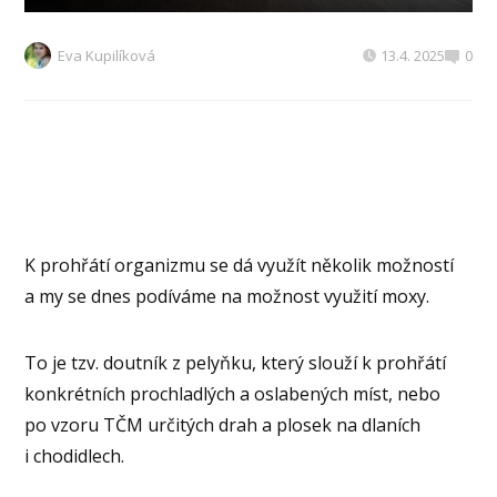
Eva Kupilíková
13.4. 2025
0
K prohřátí organizmu se dá využít několik možností
a my se dnes podíváme na možnost využití moxy.
To je tzv. doutník z pelyňku, který slouží k prohřátí
konkrétních prochladlých a oslabených míst, nebo
po vzoru TČM určitých drah a plosek na dlaních
i chodidlech.