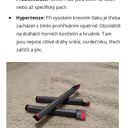
nebo až specifický pach.
Hypertenze:
Při vysokém krevním tlaku je třeba
zacházet s tímto prohříváním opatrně. Obzvláště
na dráhách horních končetin a hrudník. Tam
jsou nejvíce citlivé dráhy srdce, osrdečníku, třech
zářičů a plic.