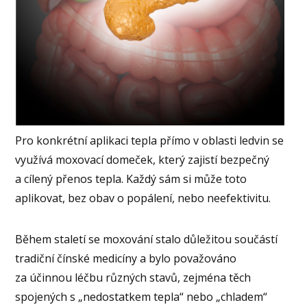
Pro konkrétní aplikaci tepla přímo v oblasti ledvin se
využívá moxovací domeček, který zajistí bezpečný
a cílený přenos tepla. Každý sám si může toto
aplikovat, bez obav o popálení, nebo neefektivitu.
Během staletí se moxování stalo důležitou součástí
tradiční čínské medicíny a bylo považováno
za účinnou léčbu různých stavů, zejména těch
spojených s „nedostatkem tepla“ nebo „chladem“