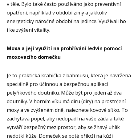
v těle. Bylo také často používáno jako preventivní
opatření, například v období zimy a jakkoliv
energeticky náročné období na jedince. Využívali ho
i ke zvýšení vitality.
Moxa a její využití na prohřívání ledvin pomocí
moxovacího domečku
Je to praktická krabička z babmusu, která je navržena
speciálně pro účinnou a bezpečnou aplikaci
pelyňkového doutníku. Může být pro jeden až dva
doutníky. V horním víku má díru (díry) na prostrčení
moxy a ve zvýšeném dně, naleznete kovové sítko. To
zachytává popel, aby nedopadl na vaše záda a také
vytváří bezpečný meziprostor, aby se žhavý uhlík
nedotkl kůže. Domeček se poté přiloží na kůži