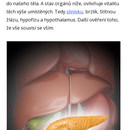
do našeho těla. A stav orgánů níže, ovlivňuje vitalitu
těch výše umístěných. Tedy
slinivku,
brzlík, štítnou
žlázu, hypofízu a hypothalamus. Další ověření toho,
že vše souvisí se vším.