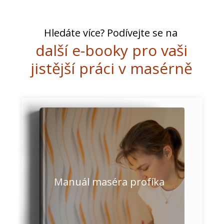
Hledáte více? Podívejte se na
další e-booky pro vaši
jistější práci v masérně
Manuál maséra profíka