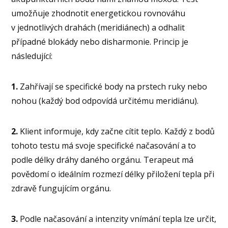
umožňuje zhodnotit energetickou rovnováhu
v jednotlivých drahách (meridiánech) a odhalit
případné blokády nebo disharmonie. Princip je
následující:
1.
Zahřívají se specifické body na prstech ruky nebo
nohou (každý bod odpovídá určitému meridiánu).
2.
Klient informuje, kdy začne cítit teplo. Každý z bodů
tohoto testu má svoje specifické načasování a to
podle délky dráhy daného orgánu. Terapeut má
povědomí o ideálním rozmezí délky přiložení tepla při
zdravě fungujícím orgánu.
3.
Podle načasování a intenzity vnímání tepla lze určit,