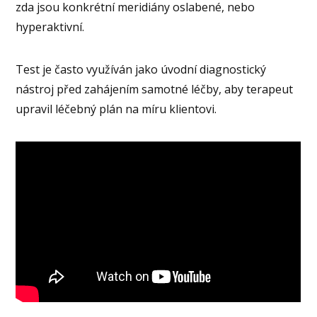
zda jsou konkrétní meridiány oslabené, nebo
hyperaktivní.
Test je často využíván jako úvodní diagnostický
nástroj před zahájením samotné léčby, aby terapeut
upravil léčebný plán na míru klientovi.