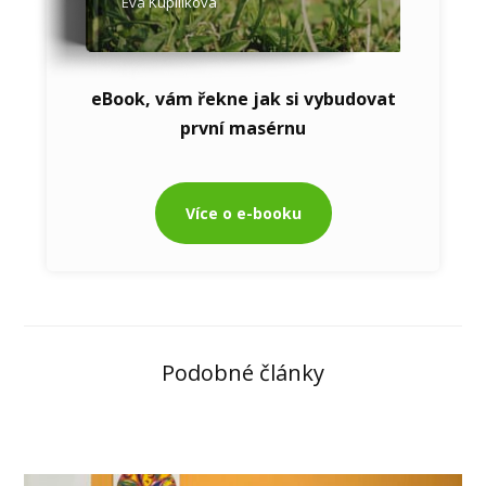
Eva Kupilíková
eBook, vám řekne jak si vybudovat
první masérnu
Více o e-booku
Podobné články