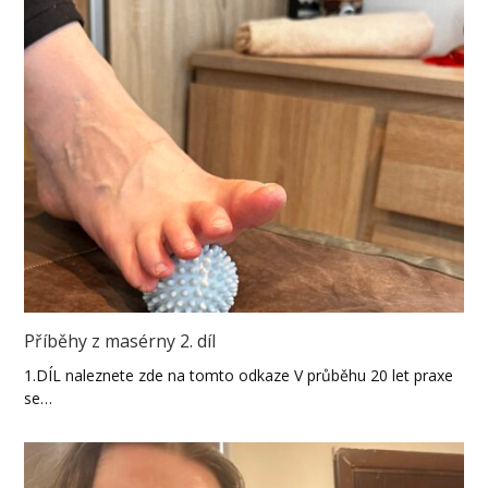
Příběhy z masérny 2. díl
1.DÍL naleznete zde na tomto odkaze V průběhu 20 let praxe
se…