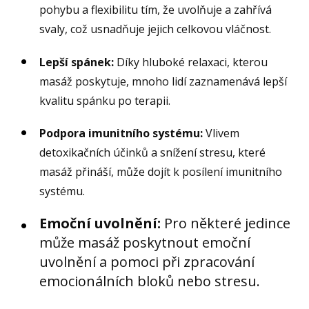
pohybu a flexibilitu tím, že uvolňuje a zahřívá
svaly, což usnadňuje jejich celkovou vláčnost.
Lepší spánek:
Díky hluboké relaxaci, kterou
masáž poskytuje, mnoho lidí zaznamenává lepší
kvalitu spánku po terapii.
Podpora imunitního systému:
Vlivem
detoxikačních účinků a snížení stresu, které
masáž přináší, může dojít k posílení imunitního
systému.
Emoční uvolnění:
Pro některé jedince
může masáž poskytnout emoční
uvolnění a pomoci při zpracování
emocionálních bloků nebo stresu.