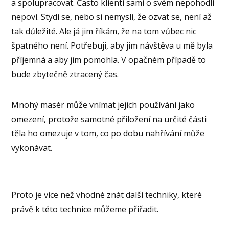
a spolupracovat. Často klienti sami o svém nepohodlí
nepoví. Stydí se, nebo si nemyslí, že ozvat se, není až
tak důležité. Ale já jim říkám, že na tom vůbec nic
špatného není. Potřebuji, aby jim návštěva u mě byla
příjemná a aby jim pomohla. V opačném případě to
bude zbytečně ztracený čas.
Mnohý masér může vnímat jejich používání jako
omezení, protože samotné přiložení na určité části
těla ho omezuje v tom, co po dobu nahřívání může
vykonávat.
Proto je více než vhodné znát další techniky, které
právě k této technice můžeme přiřadit.