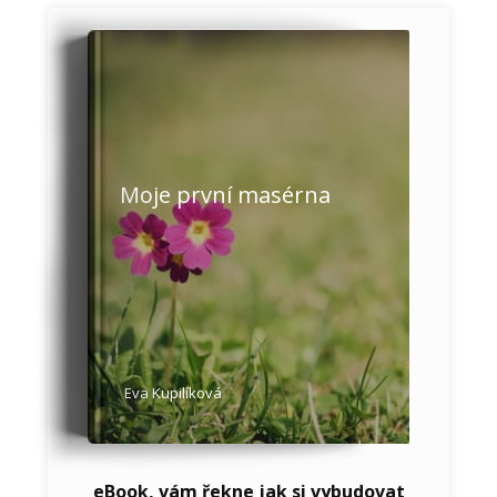
Moje první masérna
Eva Kupilíková
eBook, vám řekne jak si vybudovat