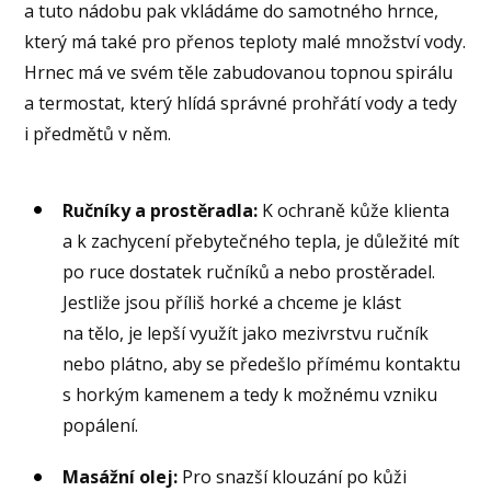
a tuto nádobu pak vkládáme do samotného hrnce,
který má také pro přenos teploty malé množství vody.
Hrnec má ve svém těle zabudovanou topnou spirálu
a termostat, který hlídá správné prohřátí vody a tedy
i předmětů v něm.
Ručníky a prostěradla:
K ochraně kůže klienta
a k zachycení přebytečného tepla, je důležité mít
po ruce dostatek ručníků a nebo prostěradel.
Jestliže jsou příliš horké a chceme je klást
na tělo, je lepší využít jako mezivrstvu ručník
nebo plátno, aby se předešlo přímému kontaktu
s horkým kamenem a tedy k možnému vzniku
popálení.
Masážní olej:
Pro snazší klouzání po kůži