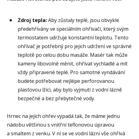
Zdroj tepla:
Aby zůstaly teplé, jsou obvykle
předehřívány ve speciálním ohřívači, který svým
termostatem udržuje konstantní teplotu. Tento
ohřívač je potřebný pro jejich udržení ve správné
teplotě po celou dobu masáže. Masér tak může
kameny libovolně měnit, ohřívat vychladlé a mít
vždy připravené teplé. Pro samotné vyndávání
budete potřebovat nejlépe perforovanou
plastovou lžíci, aby bylo vyjmutí z vodní lázně
bezpečné a bez přebytečné vody.
Hrnec na jejich ohřev vypadá tak, že máme jednu
nádobu většinou s vnitřní teflonovou úpravou
a smaltem z venku. V ní se ve vodní lázni vše ohřívá