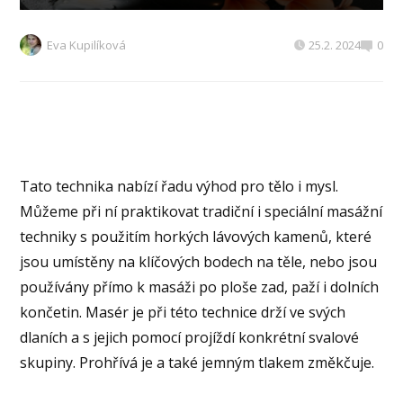
Eva Kupilíková
25.2. 2024
0
Tato technika nabízí řadu výhod pro tělo i mysl.
Můžeme při ní praktikovat tradiční i speciální masážní
techniky s použitím horkých lávových kamenů, které
jsou umístěny na klíčových bodech na těle, nebo jsou
používány přímo k masáži po ploše zad, paží i dolních
končetin. Masér je při této technice drží ve svých
dlaních a s jejich pomocí projíždí konkrétní svalové
skupiny. Prohřívá je a také jemným tlakem změkčuje.