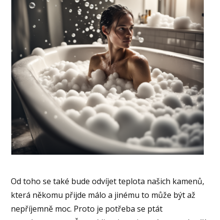
Od toho se také bude odvíjet teplota našich kamenů,
která někomu přijde málo a jinému to může být až
nepříjemně moc. Proto je potřeba se ptát