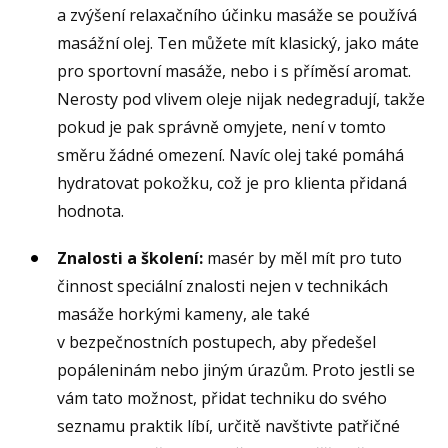
a zvýšení relaxačního účinku masáže se používá
masážní olej. Ten můžete mít klasický, jako máte
pro sportovní masáže, nebo i s příměsí aromat.
Nerosty pod vlivem oleje nijak nedegradují, takže
pokud je pak správně omyjete, není v tomto
směru žádné omezení. Navíc olej také pomáhá
hydratovat pokožku, což je pro klienta přidaná
hodnota.
Znalosti a školení:
masér by měl mít pro tuto
činnost speciální znalosti nejen v technikách
masáže horkými kameny, ale také
v bezpečnostních postupech, aby předešel
popáleninám nebo jiným úrazům. Proto jestli se
vám tato možnost, přidat techniku do svého
seznamu praktik líbí, určitě navštivte patřičné