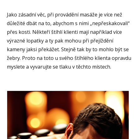
Jako zásadní věc, při provádění masáže je více než
důležité dbát na to, abychom s nimi „nepřeskakovali“
přes kosti. Někteří štíhlí klienti mají například více
výrazné lopatky a ty pak mohou při přejíždění
kameny jaksi překážet. Stejně tak by to mohlo být se
žebry. Proto na toto u svého štíhlého klienta opravdu
myslete a vyvarujte se tlaku v těchto místech.