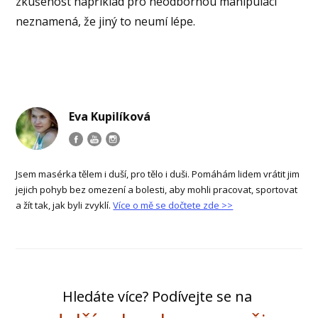
zkušenost například pro neodbornou manipulaci
neznamená, že jiný to neumí lépe.
Eva Kupilíková
Jsem masérka tělem i duší, pro tělo i duši. Pomáhám lidem vrátit jim
jejich pohyb bez omezení a bolesti, aby mohli pracovat, sportovat
a žít tak, jak byli zvyklí.
Více o mě se dočtete zde >>
Hledáte více? Podívejte se na