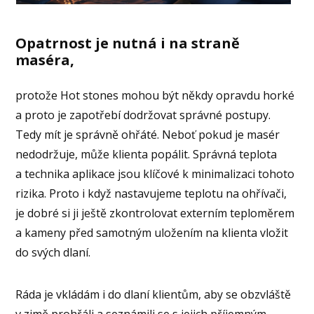
Opatrnost je nutná i na straně
maséra,
protože Hot stones mohou být někdy opravdu horké
a proto je zapotřebí dodržovat správné postupy.
Tedy mít je správně ohřáté. Neboť pokud je masér
nedodržuje, může klienta popálit. Správná teplota
a technika aplikace jsou klíčové k minimalizaci tohoto
rizika. Proto i když nastavujeme teplotu na ohřívači,
je dobré si ji ještě zkontrolovat externím teploměrem
a kameny před samotným uložením na klienta vložit
do svých dlaní.
Ráda je vkládám i do dlaní klientům, aby se obzvláště