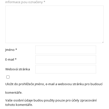
informace jsou označeny
*
Jméno
*
E-mail
*
Webová stránka
Uložit do prohlížeče jméno, e-mail a webovou stránku pro budoucí
komentáře.
Vaše osobní údaje budou použity pouze pro účely zpracování
tohoto komentáře.