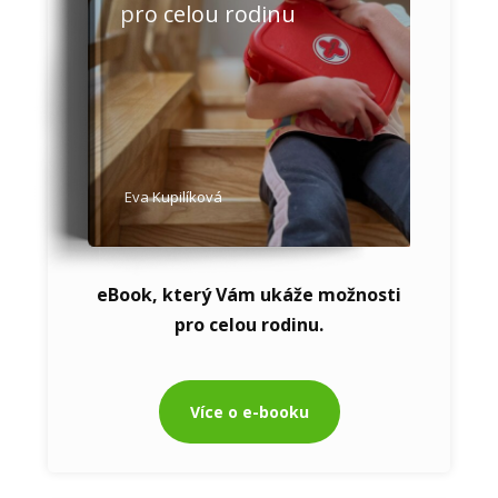
pro celou rodinu
Eva Kupilíková
eBook, který Vám ukáže možnosti
pro celou rodinu.
Více o e-booku