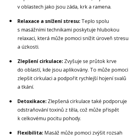
v oblastech jako jsou záda, krk a ramena.
Relaxace a snížení stresu:
Teplo spolu
s masážními technikami poskytuje hlubokou
relaxaci, která může pomoci snížit úroveň stresu
a úzkosti.
Zlepšení cirkulace:
Zvyšuje se průtok krve
do oblastí, kde jsou aplikovány. To může pomoci
zlepšit cirkulaci a podpořit rychlejší hojení svalů
a tkání.
Detoxikace:
Zlepšená cirkulace také podporuje
odstraňování toxinů z těla, což může přispět
k celkovému pocitu pohody.
Flexibilita:
Masáž může pomoci zvýšit rozsah