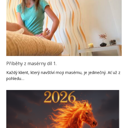
Příběhy z masérny díl 1.
Každý klient, který navštíví moji masérnu, je jedinečný. Ať už z
pohledu…