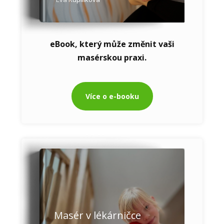
eBook, který může změnit vaši
masérskou praxi.
Více o e-booku
Masér v lékárničce