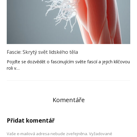
Fascie: Skrytý svět lidského těla
Pojďte se dozvědět o fascinujícím světe fascií a jejich klíčovou
roli v…
Komentáře
Přidat komentář
Vaše e-mailová adresa nebude zveřejněna.
Vyžadované