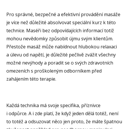
Pro správné, bezpečné a efektivní provádění masáže
je více než důležité absolvovat speciální kurz k této
technice. Maséři bez odpovídajících informací totiž
mohou nevědomky způsobit újmu svým klientům.
Přestože masáž může nabídnout hlubokou relaxaci
a úlevu od napětí, je důležité pečlivě zvážit všechny
možné nevýhody a poradit se o svých zdravotních
omezeních s proškoleným odborníkem před
zahájením této terapie.
Každá technika má svoje specifika, příznivce
i odpůrce. A i zde platí, že když jeden dělá totéž, není
to totéž a odsuzovat něco jen proto, že máte špatnou