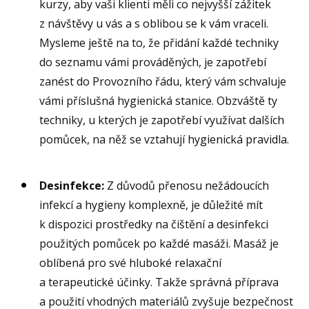
kurzy, aby vaši klienti měli co nejvyšší zážitek
z návštěvy u vás a s oblibou se k vám vraceli.
Mysleme ještě na to, že přidání každé techniky
do seznamu vámi prováděných, je zapotřebí
zanést do Provozního řádu, který vám schvaluje
vámi příslušná hygienická stanice. Obzváště ty
techniky, u kterých je zapotřebí využívat dalších
pomůcek, na něž se vztahují hygienická pravidla.
Desinfekce:
Z důvodů přenosu nežádoucích
infekcí a hygieny komplexně, je důležité mít
k dispozici prostředky na čištění a desinfekci
použitých pomůcek po každé masáži. Masáž je
oblíbená pro své hluboké relaxační
a terapeutické účinky. Takže správná příprava
a použití vhodných materiálů zvyšuje bezpečnost