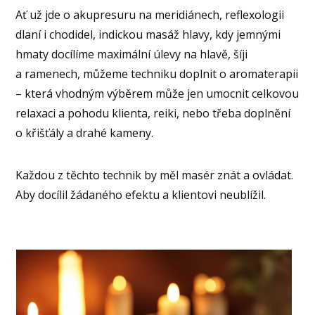
Ať už jde o akupresuru na meridiánech, reflexologii
dlaní i chodidel, indickou masáž hlavy, kdy jemnými
hmaty docílíme maximální úlevy na hlavě, šíji
a ramenech, můžeme techniku doplnit o aromaterapii
– která vhodným výběrem může jen umocnit celkovou
relaxaci a pohodu klienta, reiki, nebo třeba doplnění
o křišťály a drahé kameny.
Každou z těchto technik by měl masér znát a ovládat.
Aby docílil žádaného efektu a klientovi neublížil.