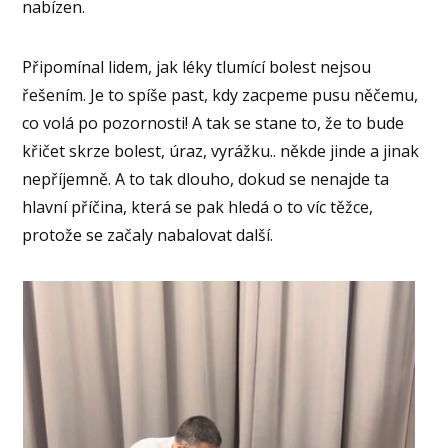
nabízen.
Připomínal lidem, jak léky tlumící bolest nejsou
řešením. Je to spíše past, kdy zacpeme pusu něčemu,
co volá po pozornosti! A tak se stane to, že to bude
křičet skrze bolest, úraz, vyrážku.. někde jinde a jinak
nepříjemně. A to tak dlouho, dokud se nenajde ta
hlavní příčina, která se pak hledá o to víc těžce,
protože se začaly nabalovat další.