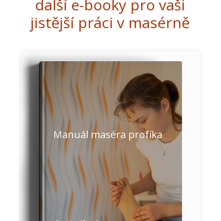
další e-booky pro vaši
jistější práci v masérně
Manuál maséra profíka