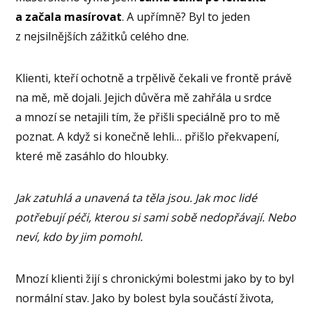
a začala masírovat
. A upřímně? Byl to jeden
z nejsilnějších zážitků celého dne.
Klienti, kteří ochotně a trpělivě čekali ve frontě právě
na mě, mě dojali. Jejich důvěra mě zahřála u srdce
a mnozí se netajili tím, že přišli speciálně pro to mě
poznat. A když si konečně lehli… přišlo překvapení,
které mě zasáhlo do hloubky.
Jak zatuhlá a unavená ta těla jsou. Jak moc lidé
potřebují péči, kterou si sami sobě nedopřávají. Nebo
neví, kdo by jim pomohl.
Mnozí klienti žijí s chronickými bolestmi jako by to byl
normální stav. Jako by bolest byla součástí života,