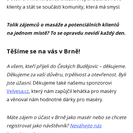
klienty a stát se součástí komunity, která má smysl.
Tolik zájemců o masáže a potenciálních klientů
na jednom místě? To se opravdu nevidí každý den.
Těšíme se na vás v Brně!
A všem, kteří přijeli do Českých Budějovic – děkujeme.
Děkujeme za vaši důvěru, trpělivost a otevřenost. Byli
jste úžasní.
Děkujeme také našemu sponzorovi
Velvesa.cz
, který nám zapůjčil lehátka pro maséry
a věnoval nám hodnotné dárky pro maséry.
Máte zájem o účast v Brně jako masér nebo se chcete
registrovat jako návštěvník?
Neváhejte nás