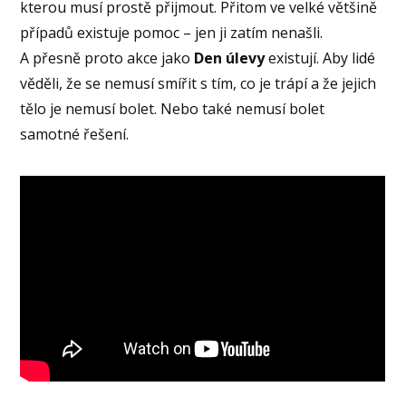
kterou musí prostě přijmout. Přitom ve velké většině
případů existuje pomoc – jen ji zatím nenašli.
A přesně proto akce jako
Den úlevy
existují. Aby lidé
věděli, že se nemusí smířit s tím, co je trápí a že jejich
tělo je nemusí bolet. Nebo také nemusí bolet
samotné řešení.