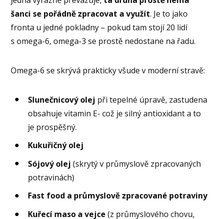
šanci se pořádně zpracovat a využít
. Je to jako
fronta u jedné pokladny – pokud tam stojí 20 lidí
s omega-6, omega-3 se prostě nedostane na řadu.
Omega-6 se skrývá prakticky všude v moderní stravě:
Slunečnicový olej
při tepelné úpravě, zastudena
obsahuje vitamin E- což je silný antioxidant a to
je prospěšný.
Kukuřičný olej
Sójový olej
(skrytý v průmyslově zpracovaných
potravinách)
Fast food a průmyslově zpracované potraviny
Kuřecí maso a vejce
(z průmyslového chovu,