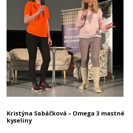
Kristýna Sabáčková – Omega 3 mastné
kyseliny