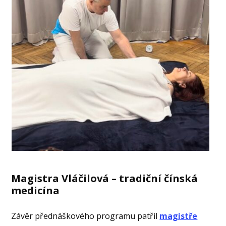
Magistra Vláčilová – tradiční čínská
medicína
Závěr přednáškového programu patřil
magistře