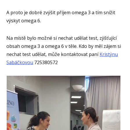
A proto je dobré zvýšit příjem omega 3 a tím snížit
výskyt omega 6.
Na místě bylo možné si nechat udělat test, zjišťující
obsah omega 3 a omega 6 v těle. Kdo by měl zájem si
nechat test udělat, může kontaktovat paní
Kristýnu
Sabáčkovou
725380572