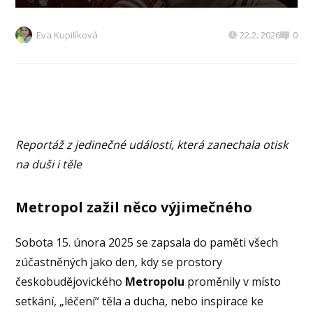
Eva Kupilíková
22.2. 2026
0
Reportáž z jedinečné události, která zanechala otisk
na duši i těle
Metropol zažil něco výjimečného
Sobota 15. února 2025 se zapsala do paměti všech
zúčastněných jako den, kdy se prostory
českobudějovického
Metropolu
proměnily v místo
setkání, „léčení“ těla a ducha, nebo inspirace ke