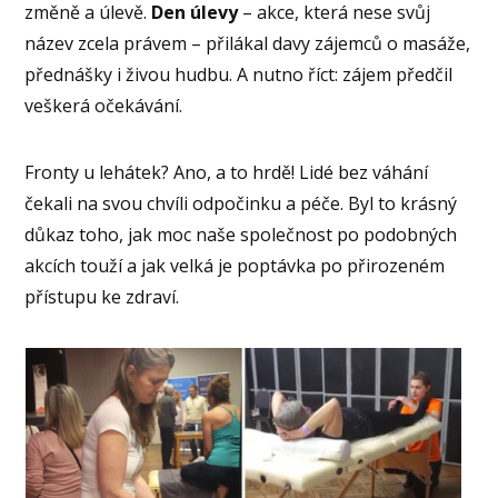
změně a úlevě.
Den úlevy
– akce, která nese svůj
název zcela právem – přilákal davy zájemců o masáže,
přednášky i živou hudbu. A nutno říct: zájem předčil
veškerá očekávání.
Fronty u lehátek? Ano, a to hrdě! Lidé bez váhání
čekali na svou chvíli odpočinku a péče. Byl to krásný
důkaz toho, jak moc naše společnost po podobných
akcích touží a jak velká je poptávka po přirozeném
přístupu ke zdraví.