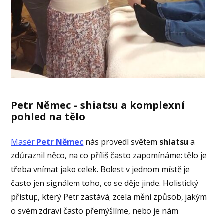
Petr Němec – shiatsu a komplexní
pohled na tělo
Masér
Petr Němec
nás provedl světem
shiatsu
a
zdůraznil něco, na co příliš často zapomínáme: tělo je
třeba vnímat jako celek. Bolest v jednom místě je
často jen signálem toho, co se děje jinde. Holistický
přístup, který Petr zastává, zcela mění způsob, jakým
o svém zdraví často přemýšlíme, nebo je nám