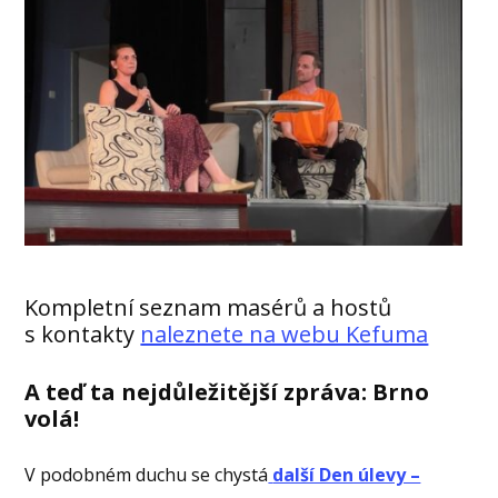
Kompletní seznam masérů a hostů
s kontakty
naleznete na webu Kefuma
A teď ta nejdůležitější zpráva: Brno
volá!
V podobném duchu se chystá
další Den úlevy –