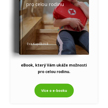
pro celou rodinu
Eva Kupilíková
eBook, který Vám ukáže možnosti
pro celou rodinu.
Více o e-booku