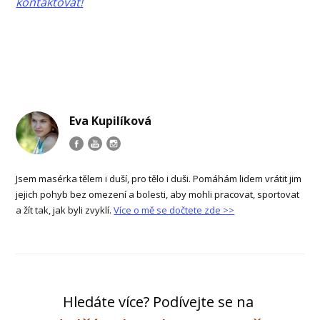
kontaktovat!
Eva Kupilíková
Jsem masérka tělem i duší, pro tělo i duši. Pomáhám lidem vrátit jim
jejich pohyb bez omezení a bolesti, aby mohli pracovat, sportovat
a žít tak, jak byli zvyklí.
Více o mě se dočtete zde >>
Hledáte více? Podívejte se na