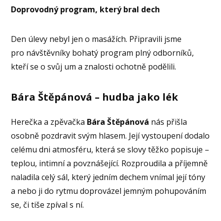
Doprovodný program, který bral dech
Den úlevy nebyl jen o masážích. Připravili jsme
pro návštěvníky bohatý program plný odborníků,
kteří se o svůj um a znalosti ochotně podělili.
Bára Štěpánová – hudba jako lék
Herečka a zpěvačka
Bára Štěpánová
nás přišla
osobně pozdravit svým hlasem. Její vystoupení dodalo
celému dni atmosféru, která se slovy těžko popisuje –
teplou, intimní a povznášející. Rozproudila a příjemně
naladila celý sál, který jedním dechem vnímal její tóny
a nebo ji do rytmu doprovázel jemným pohupováním
se, či tiše zpíval s ní.