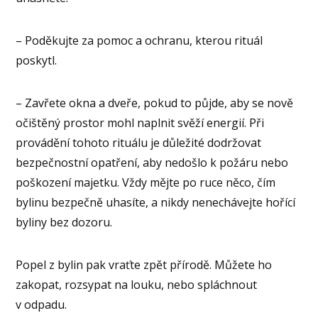
– Poděkujte za pomoc a ochranu, kterou rituál
poskytl.
– Zavřete okna a dveře, pokud to půjde, aby se nově
očištěný prostor mohl naplnit svěží energií. Při
provádění tohoto rituálu je důležité dodržovat
bezpečnostní opatření, aby nedošlo k požáru nebo
poškození majetku. Vždy mějte po ruce něco, čím
bylinu bezpečně uhasíte, a nikdy nenechávejte hořící
byliny bez dozoru.
Popel z bylin pak vraťte zpět přírodě. Můžete ho
zakopat, rozsypat na louku, nebo spláchnout
v odpadu.