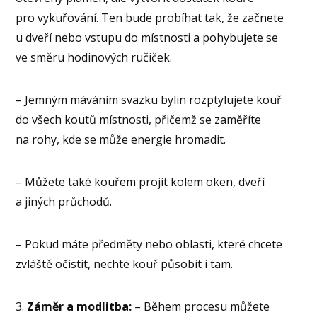
pro vykuřování. Ten bude probíhat tak, že začnete
u dveří nebo vstupu do místnosti a pohybujete se
ve směru hodinových ručiček.
– Jemným máváním svazku bylin rozptylujete kouř
do všech koutů místnosti, přičemž se zaměříte
na rohy, kde se může energie hromadit.
– Můžete také kouřem projít kolem oken, dveří
a jiných průchodů.
– Pokud máte předměty nebo oblasti, které chcete
zvláště očistit, nechte kouř působit i tam.
3.
Záměr a modlitba:
– Během procesu můžete