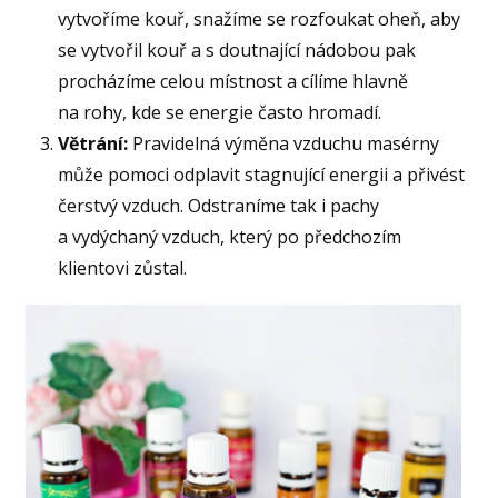
vytvoříme kouř, snažíme se rozfoukat oheň, aby
se vytvořil kouř a s doutnající nádobou pak
procházíme celou místnost a cílíme hlavně
na rohy, kde se energie často hromadí.
Větrání:
Pravidelná výměna vzduchu masérny
může pomoci odplavit stagnující energii a přivést
čerstvý vzduch. Odstraníme tak i pachy
a vydýchaný vzduch, který po předchozím
klientovi zůstal.