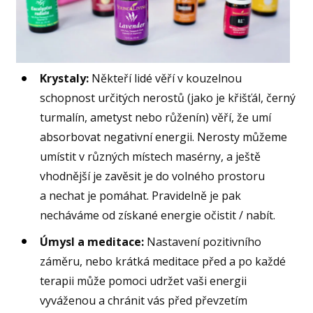
Krystaly:
Někteří lidé věří v kouzelnou
schopnost určitých nerostů (jako je křišťál, černý
turmalín, ametyst nebo růženín) věří, že umí
absorbovat negativní energii. Nerosty můžeme
umístit v různých místech masérny, a ještě
vhodnější je zavěsit je do volného prostoru
a nechat je pomáhat. Pravidelně je pak
necháváme od získané energie očistit / nabít.
Úmysl a meditace:
Nastavení pozitivního
záměru, nebo krátká meditace před a po každé
terapii může pomoci udržet vaši energii
vyváženou a chránit vás před převzetím