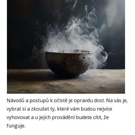
Návodů a postupů k očistě je opravdu dost. Na vás je,
vybrat si a zkoušet ty, které vám budou nejvíce
vyhovovat a u jejich provádění budete cítit, že
funguje.