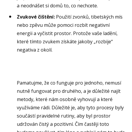
a neodnášet si domů to, co nechcete.
Zvukové čištění:
Použití zvonků, tibetských mís
nebo zpěvu může pomoci rozbít negativní
energii a vyčistit prostor. Protože vaše ladění,
které tímto zvukem získáte jakoby „rozbije“
negativa z okolí.
Pamatujme, že co funguje pro jednoho, nemusí
nutně fungovat pro druhého, a je důležité najít
metody, které nám osobně vyhovují a které
využíváme rádi. Důležité je, aby tyto procesy byly
součástí pravidelné rutiny, aby byl prostor
udržován čistý a pozitivní. Čím častěji toto