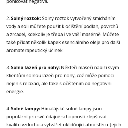
pohlcovat negativa.
2.
Solný roztok:
Solný roztok vytvořený smícháním
vody a soli můžete použít k očištění podlah, povrchů
a zrcadel, kdekoliv je třeba i ve vaší masérně. Můžete
také přidat několik kapek esenciálního oleje pro další
aromaterapeutický účinek.
3.
Solná lázeň pro nohy:
Někteří maséři nabízí svým
klientům solnou lázeň pro nohy, což může pomoci
nejen s relaxací, ale také s očištěním od negativní
energie.
4.
Solné lampy:
Himalájské solné lampy jsou
populární pro své údajné schopnosti zlepšovat
kvalitu vzduchu a vytvářet uklidňující atmosféru. Jejich