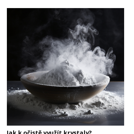
Jak k očistě využít krystaly?