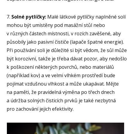
7.
Solné pytlíčky:
Malé látkové pytlíčky naplněné solí
mohou být umístěny pod masážní stůl nebo
v různých částech místnosti, v rozích zavěšené, aby
působily jako pasivní čističe (lapače špatné energie).
Při používání soli je důležité si být vědom, že sůl může
být korozivní, takže je třeba dávat pozor, aby nedošlo
k poškození některých povrchů, nebo materiálů
(například kov) a ve velmi vlhkém prostředí bude
pojímat vzdušnou vlhkost a může ukapávat. Mějte
na paměti, že pravidelná výměna po třech dnech
a údržba solných čisticích prvků je také nezbytná
pro zachování jejich efektivity.