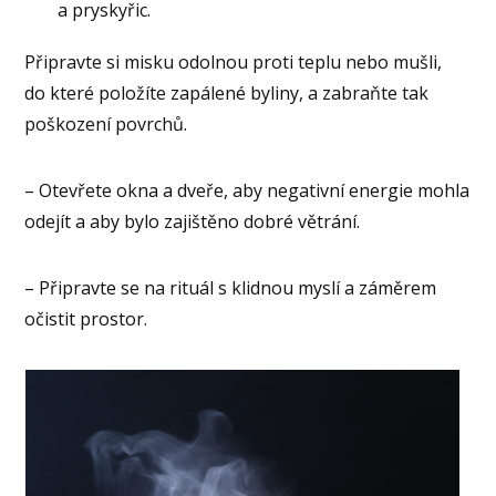
a pryskyřic.
Připravte si misku odolnou proti teplu nebo mušli,
do které položíte zapálené byliny, a zabraňte tak
poškození povrchů.
– Otevřete okna a dveře, aby negativní energie mohla
odejít a aby bylo zajištěno dobré větrání.
– Připravte se na rituál s klidnou myslí a záměrem
očistit prostor.