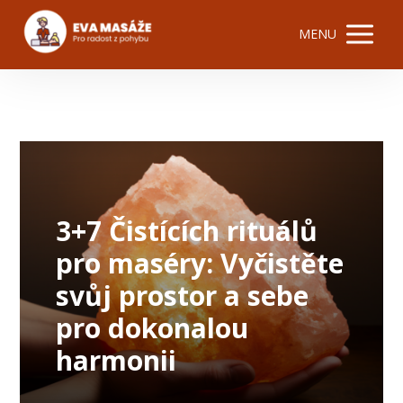
MENU
3+7 Čistících rituálů
pro maséry: Vyčistěte
svůj prostor a sebe
pro dokonalou
harmonii