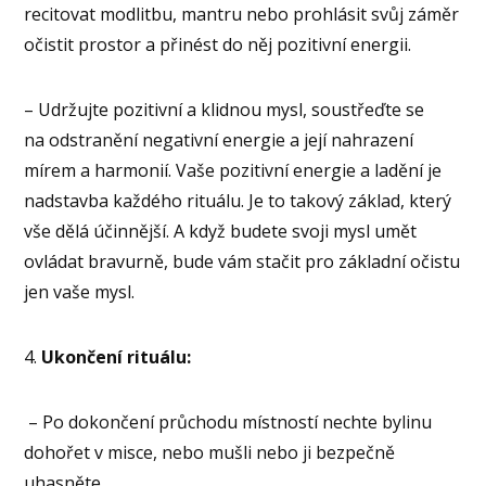
recitovat modlitbu, mantru nebo prohlásit svůj záměr
očistit prostor a přinést do něj pozitivní energii.
– Udržujte pozitivní a klidnou mysl, soustřeďte se
na odstranění negativní energie a její nahrazení
mírem a harmonií. Vaše pozitivní energie a ladění je
nadstavba každého rituálu. Je to takový základ, který
vše dělá účinnější. A když budete svoji mysl umět
ovládat bravurně, bude vám stačit pro základní očistu
jen vaše mysl.
4.
Ukončení rituálu:
– Po dokončení průchodu místností nechte bylinu
dohořet v misce, nebo mušli nebo ji bezpečně
uhasněte.