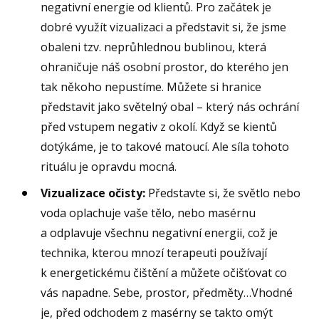
negativní energie od klientů. Pro začátek je
dobré využít vizualizaci a představit si, že jsme
obaleni tzv. neprůhlednou bublinou, která
ohraničuje náš osobní prostor, do kterého jen
tak někoho nepustíme. Můžete si hranice
představit jako světelný obal – který nás ochrání
před vstupem negativ z okolí. Když se kientů
dotýkáme, je to takové matoucí. Ale síla tohoto
rituálu je opravdu mocná.
Vizualizace očisty:
Představte si, že světlo nebo
voda oplachuje vaše tělo, nebo masérnu
a odplavuje všechnu negativní energii, což je
technika, kterou mnozí terapeuti používají
k energetickému čištění a můžete očišťovat co
vás napadne. Sebe, prostor, předměty…Vhodné
je, před odchodem z masérny se takto omýt