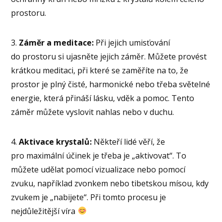
prostoru.
3.
Záměr a meditace:
Při jejich umisťování
do prostoru si ujasněte jejich záměr. Můžete provést
krátkou meditaci, při které se zaměříte na to, že
prostor je plný čisté, harmonické nebo třeba světelné
energie, která přináší lásku, vděk a pomoc. Tento
záměr můžete vyslovit nahlas nebo v duchu.
4.
Aktivace krystalů:
Někteří lidé věří, že
pro maximální účinek je třeba je „aktivovat“. To
můžete udělat pomocí vizualizace nebo pomocí
zvuku, například zvonkem nebo tibetskou mísou, kdy
zvukem je „nabijete“. Při tomto procesu je
nejdůležitější víra