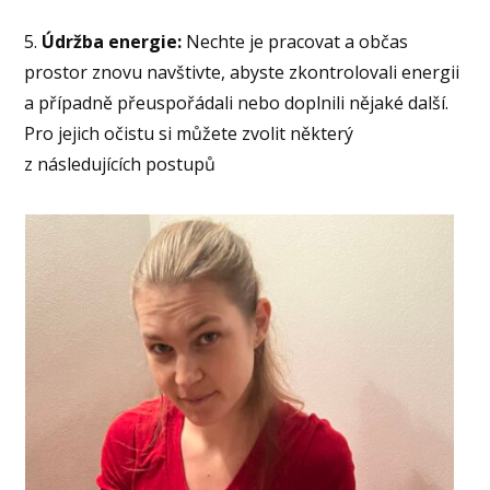
5.
Údržba energie:
Nechte je pracovat a občas
prostor znovu navštivte, abyste zkontrolovali energii
a případně přeuspořádali nebo doplnili nějaké další.
Pro jejich očistu si můžete zvolit některý
z následujících postupů