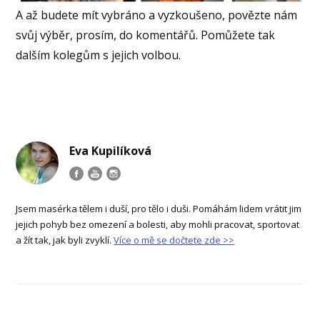
A až budete mít vybráno a vyzkoušeno, povězte nám
svůj výběr, prosím, do komentářů. Pomůžete tak
dalším kolegům s jejich volbou.
Eva Kupilíková
Jsem masérka tělem i duší, pro tělo i duši. Pomáhám lidem vrátit jim
jejich pohyb bez omezení a bolesti, aby mohli pracovat, sportovat
a žít tak, jak byli zvyklí.
Více o mě se dočtete zde >>