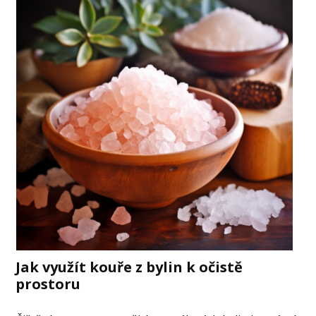
Jak využít kouře z bylin k očistě
prostoru