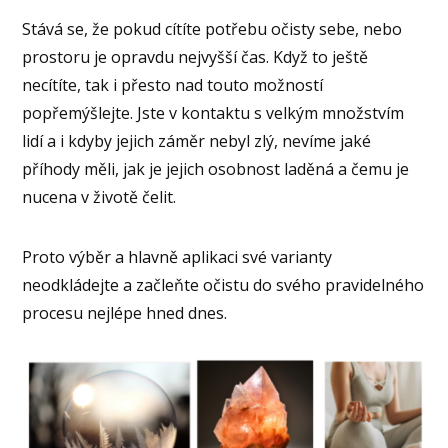
Stává se, že pokud cítíte potřebu očisty sebe, nebo
prostoru je opravdu nejvyšší čas. Když to ještě
necítíte, tak i přesto nad touto možností
popřemýšlejte. Jste v kontaktu s velkým množstvím
lidí a i kdyby jejich záměr nebyl zlý, nevíme jaké
příhody měli, jak je jejich osobnost laděná a čemu je
nucena v životě čelit.
Proto výběr a hlavně aplikaci své varianty
neodkládejte a začleňte očistu do svého pravidelného
procesu nejlépe hned dnes.