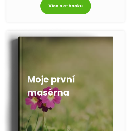
Více o e-booku
Moje první
masérna