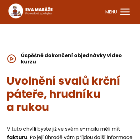
MENU
Úspěšné dokončení objednávky video
kurzu
Uvolnění svalů krční
páteře, hrudníku
a rukou
V tuto chvíli byste již ve svém e-mailu měli mít
fakturu
. Po její úhradě vám příjdou další informace