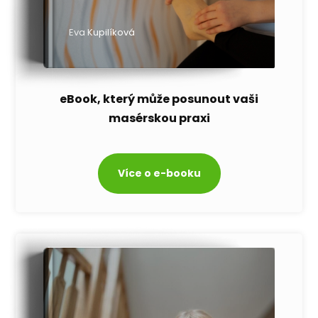
Eva Kupilíková
eBook, který může posunout vaši
masérskou praxi
Více o e-booku