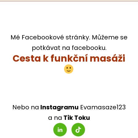
Mé Facebookové stránky. Můžeme se
potkávat na facebooku.
Cesta k funkční masáži
Nebo na
Instagramu
Evamasaze123
a na
Tik Toku