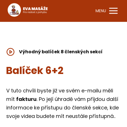
MENU
Výhodný balíček 8 členských sekcí
Balíček 6+2
V tuto chvíli byste již ve svém e-mailu měli
mít
fakturu
. Po její úhradě vám příjdou další
informace ke přístupu do členské sekce, kde
svoje videa budete mít neustále přístupná..