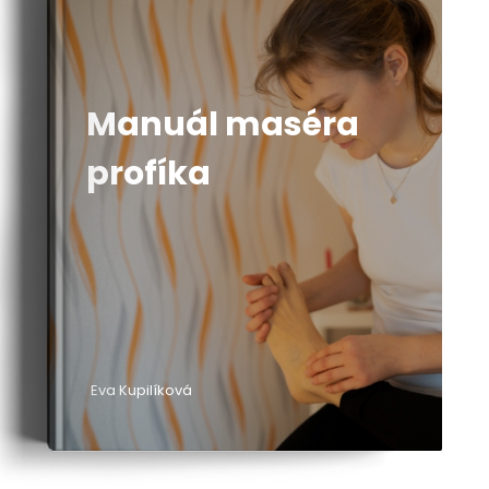
Manuál maséra
profíka
Eva Kupilíková