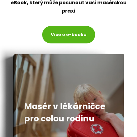
eBook, který může posunout vaši masérskou
praxi
Více o e-booku
Masér v lékárničce
pro celou rodinu