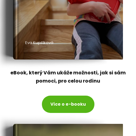
Eva Kupilíková
eBook, který Vám ukáže možnosti, jak si sám
pomoci, pro celou rodinu
Více o e-booku