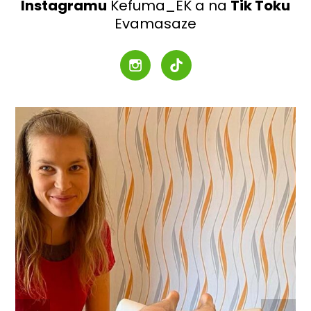
Instagramu
Kefuma_EK a na
Tik Toku
Evamasaze