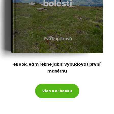
eBook, vám řekne jak si vybudovat první
masérnu
Více o e-booku