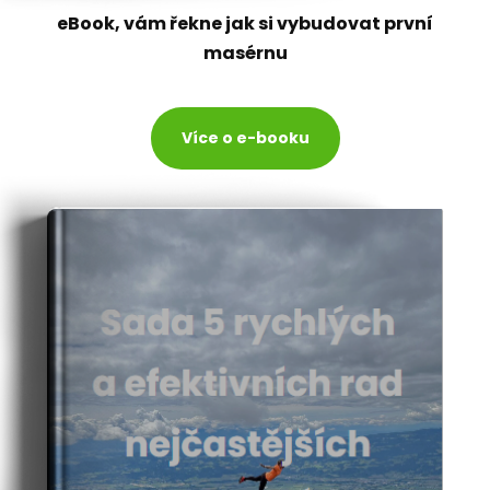
eBook, vám řekne jak si vybudovat první
masérnu
Více o e-booku