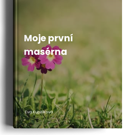
Moje první
masérna
Eva Kupilíková