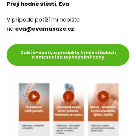
Přeji hodně štěstí, Eva
V případě potíží mi napište
na
eva@evamasaze.cz
Další e-booky a produkty k řešení bolesti
a omezení za zvýhodněné ceny