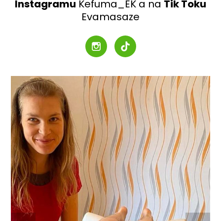
Instagramu
Kefuma_EK a na
Tik Toku
Evamasaze