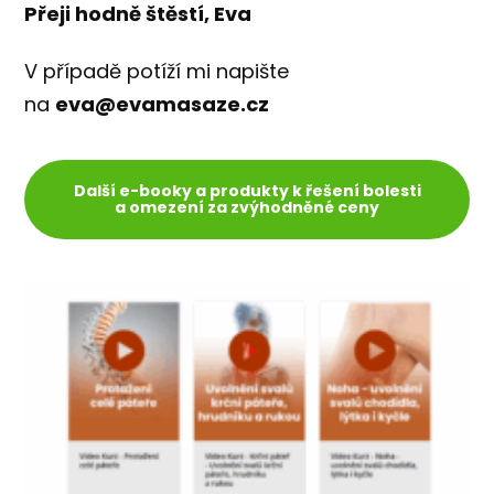
Přeji hodně štěstí, Eva
V případě potíží mi napište
na
eva@evamasaze.cz
Další e-booky a produkty k řešení bolesti
a omezení za zvýhodněné ceny