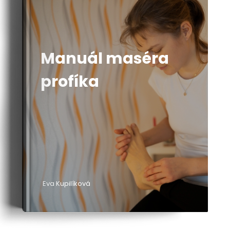
Manuál maséra
profíka
Eva Kupilíková