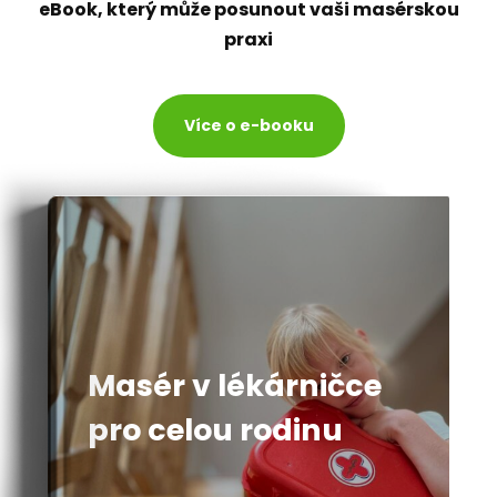
eBook, který může posunout vaši masérskou
praxi
Více o e-booku
Masér v lékárničce
pro celou rodinu