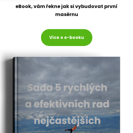
eBook, vám řekne jak si vybudovat první
masérnu
Více o e-booku