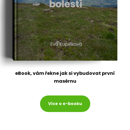
eBook, vám řekne jak si vybudovat první
masérnu
Více o e-booku