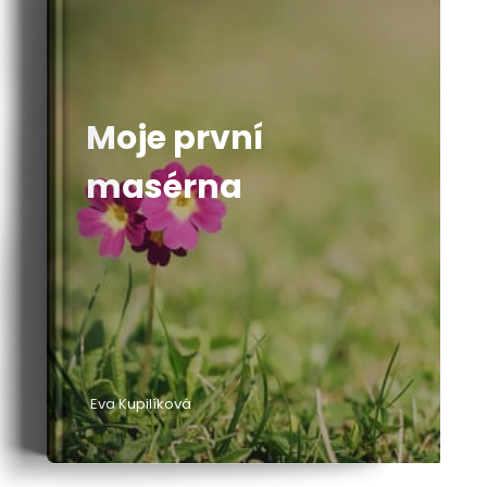
Moje první
masérna
Eva Kupilíková