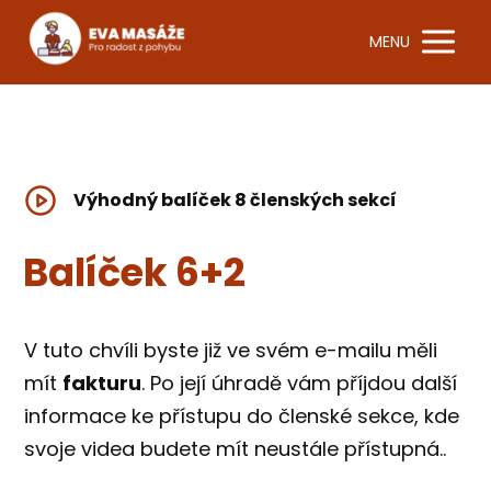
MENU
Výhodný balíček 8 členských sekcí
Balíček 6+2
V tuto chvíli byste již ve svém e-mailu měli
mít
fakturu
. Po její úhradě vám příjdou další
informace ke přístupu do členské sekce, kde
svoje videa budete mít neustále přístupná..