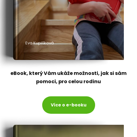
Eva Kupilíková
eBook, který Vám ukáže možnosti, jak si sám
pomoci, pro celou rodinu
Více o e-booku