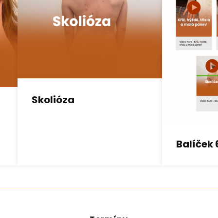
Skolióza
Balíček 