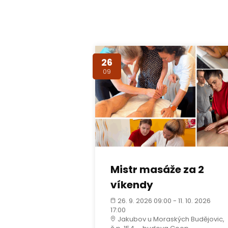
26
09
Mistr masáže za 2
víkendy
26. 9. 2026 09:00 - 11. 10. 2026
17:00
Jakubov u Moraských Budějovic,