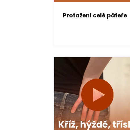
Protažení celé páteře