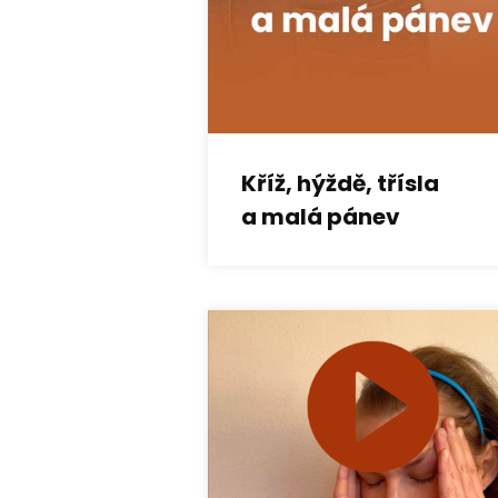
Kříž, hýždě, třísla
a malá pánev