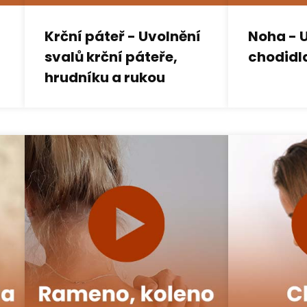
Krční páteř - Uvolnění
Noha - 
svalů krční páteře,
chodidla
hrudníku a rukou