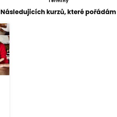
Termíny
Následujicích kurzů, které pořádám