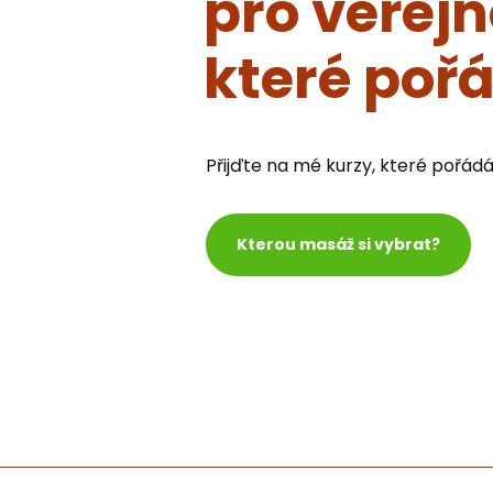
pro veřejn
které po
Přijďte na mé kurzy, které pořád
Kterou masáž si vybrat?