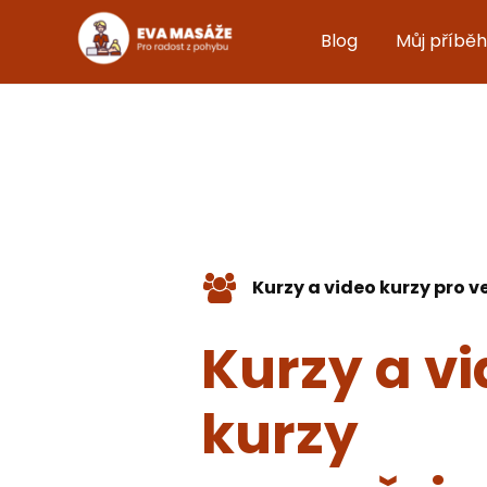
Blog
Můj příběh
Kurzy a video kurzy pro v
Kurzy a v
kurzy