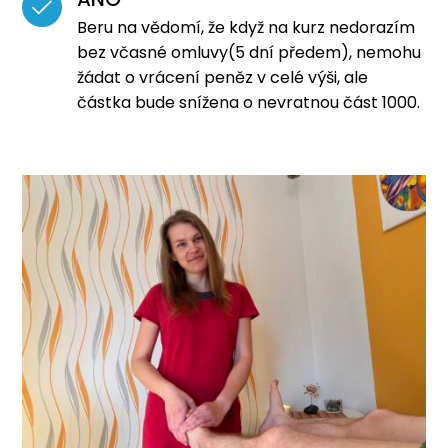
Beru na vědomí, že když na kurz nedorazím
bez včasné omluvy(5 dní předem), nemohu
žádat o vrácení peněz v celé výši, ale
částka bude snížena o nevratnou část 1000.