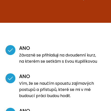
ANO
Závazně se přihlašuji na dvoudenní kurz,
na kterém se setkám s Evou Kupilíkovou
ANO
Vím, že se naučím spoustu zajímavých
postupů a přístupů, které se mi v mé
budoucí práci budou hodit.
ANO