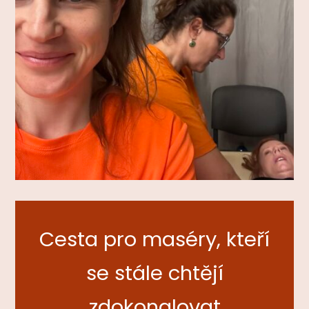
Cesta pro maséry, kteří
se stále chtějí
zdokonalovat