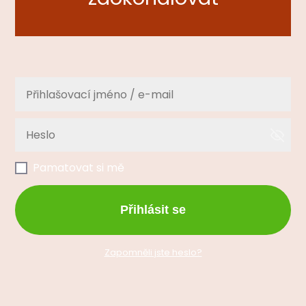
Pamatovat si mě
Přihlásit se
Zapomněli jste heslo?