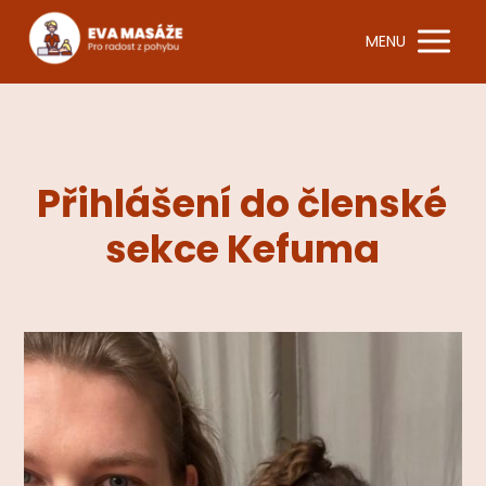
MENU
Přihlášení do členské
sekce Kefuma