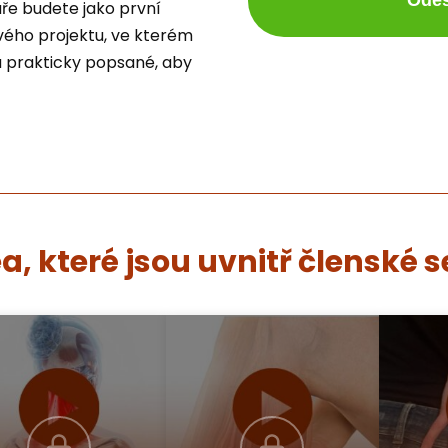
ře budete jako první
ého projektu, ve kterém
sou prakticky popsané, aby
a, které jsou uvnitř členské 