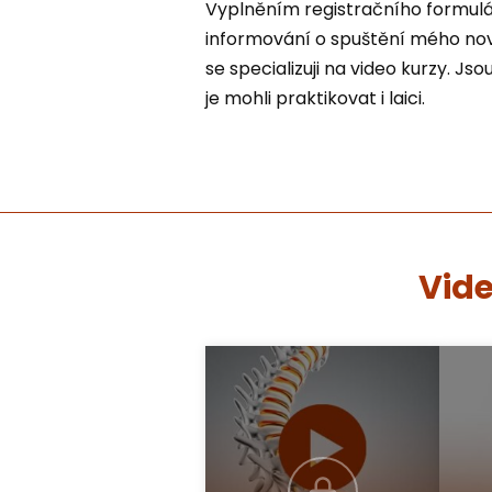
Vyplněním registračního formulá
informování o spuštění mého nov
se specializuji na video kurzy. J
je mohli praktikovat i laici.
Vide