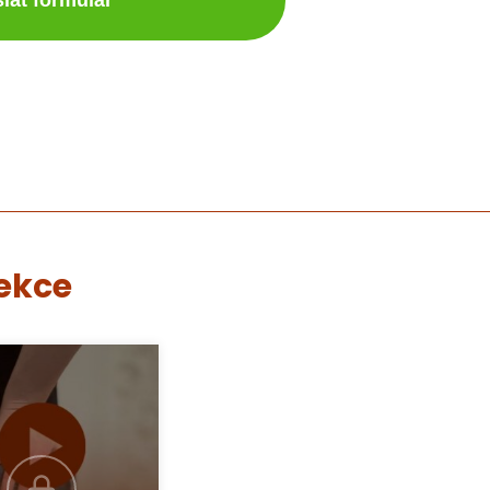
sekce