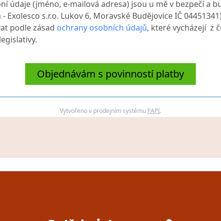
ní údaje (jméno, e-mailová adresa) jsou u mě v bezpečí a b
 - Exolesco s.r.o. Lukov 6, Moravské Budějovice IČ 04451341)
at podle zásad
ochrany osobních údajů
, které vycházejí z 
egislativy.
Objednávám s povinností platby
Vytvořeno v prodejním systému
FAPI
.