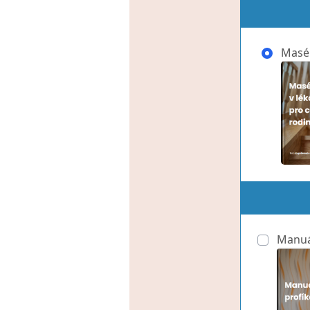
Masér
Manuál