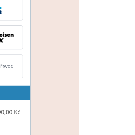
převod
90,00 Kč