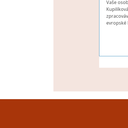
Vaše osob
Kupilíková
zpracováv
evropské l