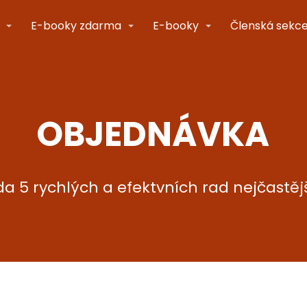
E-booky zdarma
E-booky
Členská sekc
OBJEDNÁVKA
a 5 rychlých a efektvních rad nejčastějš