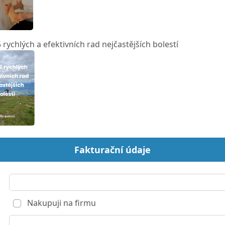
rychlých a efektivních rad nejčastějších bolestí
Fakturační údaje
Nakupuji na firmu