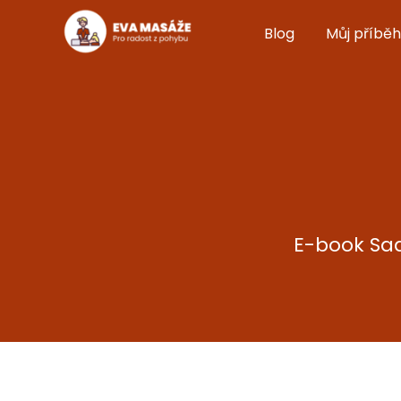
Blog
Můj příběh
E-book Sad