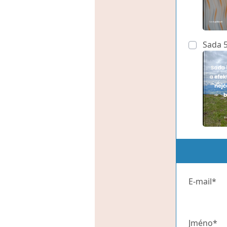
Sada 5 
E-mail*
Jméno*