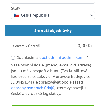
Stát*
Česká republika
Shrnutí objednávky
0,00 Kč
Celkem k úhradě:
Souhlasím s
obchodními podmínkami
. *
Vaše osobní údaje (jméno, e-mailová adresa)
jsou u mě v bezpečí a budu (Eva Kupilíková -
Exolesco s.r.o. Lukov 6, Moravské Budějovice
IČ 04451341) je zpracovávat.podle zásad
ochrany osobních údajů
, které vycházejí z
české a evropské legislativy.