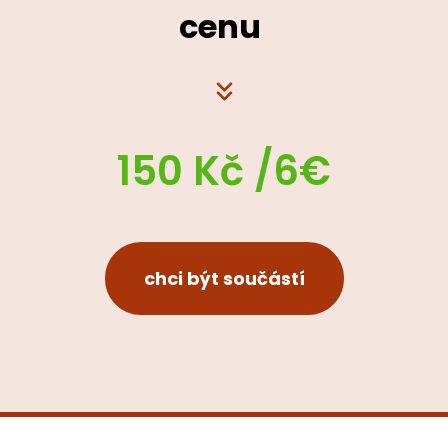
cenu
150 Kč /6€
chci být součástí