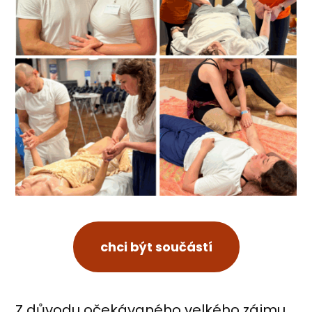
chci být součástí
Z důvodu očekávaného velkého zájmu