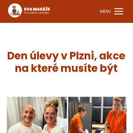
MENU
Den úlevy v Plzni, akce
na které musíte být