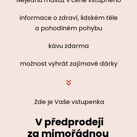
Nejednu masáž v ceně vstupného
informace o zdraví, lidském těle
a pohodlném pohybu
kávu zdarma
možnost vyhrát zajímavé dárky
Zde je Vaše vstupenka
V předprodeji
za mimořádnou