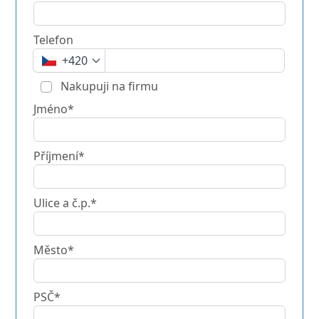
Telefon
+420
Nakupuji na firmu
Jméno*
Příjmení*
Ulice a č.p.*
Město*
PSČ*