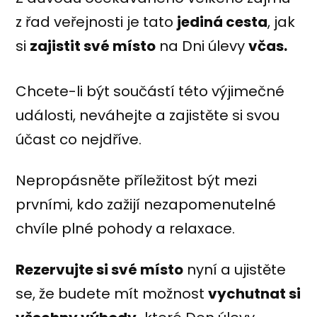
z řad veřejnosti je tato
jediná cesta
, jak
si
zajistit své místo
na Dni úlevy
včas.
Chcete-li být součástí této výjimečné
události, neváhejte a zajistěte si svou
účast co nejdříve.
Nepropásněte příležitost být mezi
prvními, kdo zažijí nezapomenutelné
chvíle plné pohody a relaxace.
Rezervujte si své místo
nyní a ujistěte
se, že budete mít možnost
vychutnat si