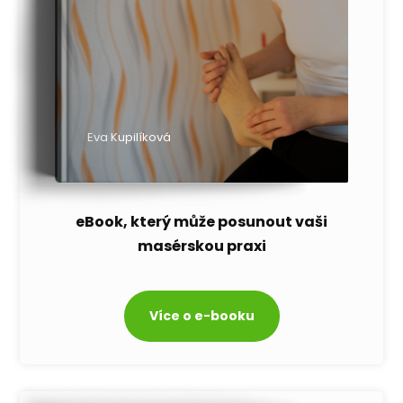
Eva Kupilíková
eBook, který může posunout vaši
masérskou praxi
Více o e-booku