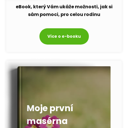
eBook, který Vám ukáže možnosti, jak si
sám pomoci, pro celou rodinu
Více o e-booku
Moje první
masérna