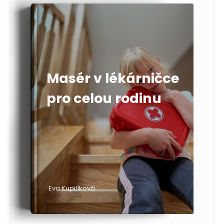
Masér v lékárničce
pro celou rodinu
Eva Kupilíková