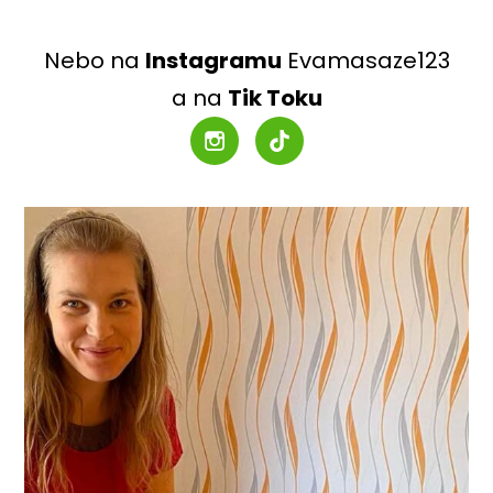
Nebo na
Instagramu
Evamasaze123
a na
Tik Toku