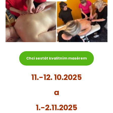
Chci sestát kvalitním masérem
11.-12. 10.2025
a
1.-2.11.2025