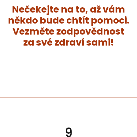
Nečekejte na to, až vám
někdo bude chtít pomoci.
Vezměte zodpovědnost
za své zdraví sami!
9