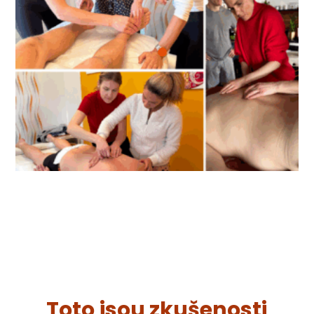
Toto jsou zkušenosti