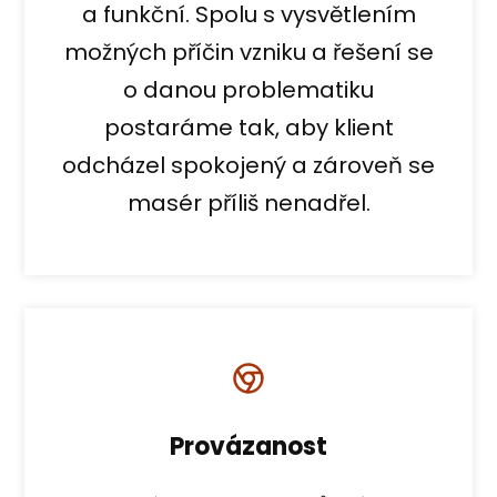
a funkční. Spolu s vysvětlením
možných příčin vzniku a řešení se
o danou problematiku
postaráme tak, aby klient
odcházel spokojený a zároveň se
masér příliš nenadřel.
Provázanost