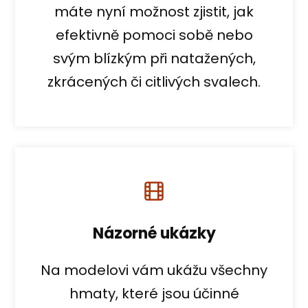
máte nyní možnost zjistit, jak
efektivně pomoci sobě nebo
svým blízkým při natažených,
zkrácených či citlivých svalech.
Názorné ukázky
Na modelovi vám ukážu všechny
hmaty, které jsou účinné