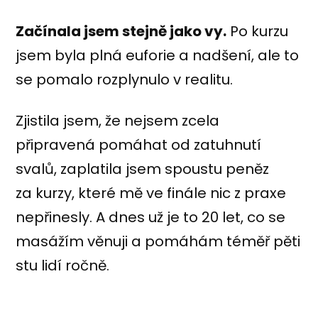
Začínala jsem stejně jako vy.
Po kurzu
jsem byla plná euforie a nadšení, ale to
se pomalo rozplynulo v realitu.
Zjistila jsem, že nejsem zcela
připravená pomáhat od zatuhnutí
svalů, zaplatila jsem spoustu peněz
za kurzy, které mě ve finále nic z praxe
nepřinesly. A dnes už je to 20 let, co se
masážím věnuji a pomáhám téměř pěti
stu lidí ročně.