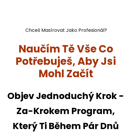
Chceš Masírovat Jako Profesionál?
Naučím Tě Vše Co
Potřebuješ, Aby Jsi
Mohl Začít
Objev Jednoduchý Krok -
Za-Krokem Program,
Který Ti Během Pár Dnů