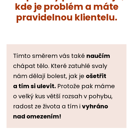
kde je problém a máte
pravidelnou klientelu.
Tímto směrem vás také
naučím
chápat tělo. Které zatuhlé svaly
nám dělají bolest, jak je
ošetřit
a tím si ulevit.
Protože pak máme
o velký kus větší rozsah v pohybu,
radost ze života a tím i
vyhráno
nad omezením!