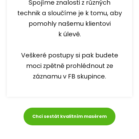
Spojíme znalosti z různých
technik a sloučíme je k tomu, aby
pomohly našemu klientovi
k úlevě.
Veškeré postupy si pak budete
moci zpětně prohlédnout ze
záznamu v FB skupince.
Chci sestát kvalitním masérem