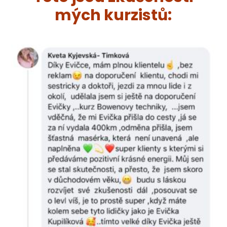
mých kurzistů: