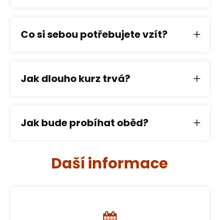
Co si sebou potřebujete vzít?
Jak dlouho kurz trvá?
Jak bude probíhat oběd?
Daší informace