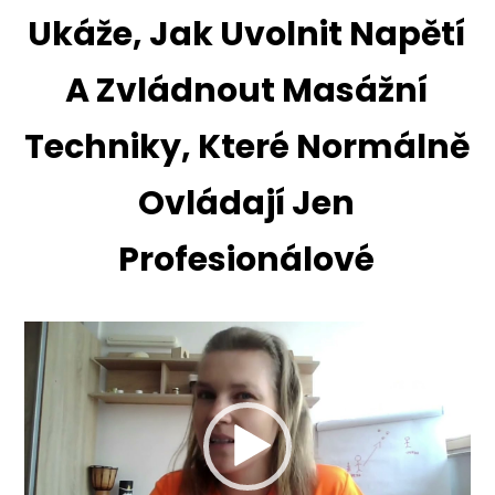
Ukáže, Jak Uvolnit Napětí
A Zvládnout Masážní
Techniky, Které Normálně
Ovládají Jen
Profesionálové
Video
přehrávač