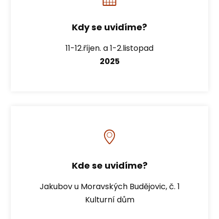
Kdy se uvidíme?
11-12.říjen. a 1-2.listopad
2025
Kde se uvidíme?
Jakubov u Moravských Budějovic, č. 1
Kulturní dům