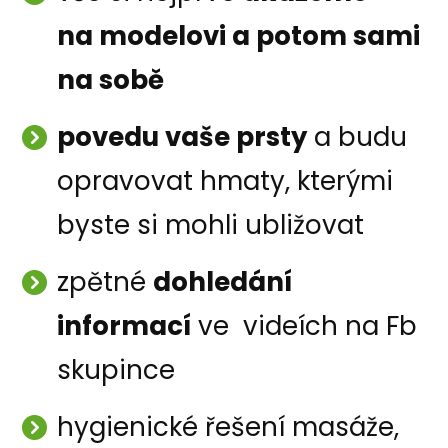
na modelovi a potom sami
na sobě
povedu vaše prsty
a budu
opravovat hmaty, kterými
byste si mohli ubližovat
zpětné
dohledání
informací
ve videích na Fb
skupince
hygienické řešení masáže,