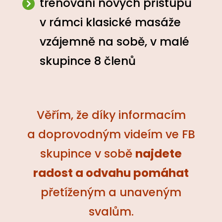
trénování nových přístupů
v rámci klasické masáže
vzájemně na sobě, v malé
skupince 8 členů
Věřím, že díky informacím
a doprovodným videím ve FB
skupince v sobě
najdete
radost a odvahu pomáhat
přetíženým a unaveným
svalům.