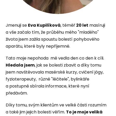
Jmenuji se
Eva Kupilíková
, téměř
20 let
masíruji
a vše začalo tím, že průběhu mého "mladého"
života jsem zažila spoustu bolestí pohybového
aparátu, které byly nepříjemné.
Tato moje nepohoda mě vedla den co den k cíli.
Hledala jsem
, jak se bolesti zbavit a díky tomu
jsem navštěvovala masérské kurzy, cvičení jógy,
fyzioterapeuty, různé "léčitele", bylinkáře
a postupně sbírala informace, které nyní
předávám.
Díky tomu, svým klientům ve velké části rozumím
a také jim jejich bolesti věřím.
To je moje veliká