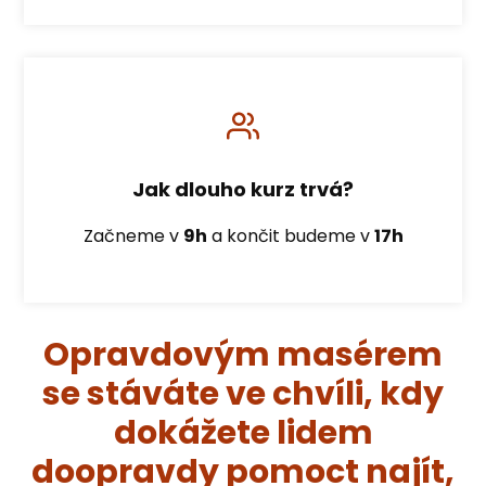
Jak dlouho kurz trvá?
Začneme v
9h
a končit budeme v
17h
Opravdovým masérem
se stáváte ve chvíli, kdy
dokážete lidem
doopravdy pomoct najít,