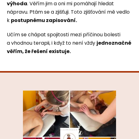
výhoda
. Věřím jim a oni mi pomáhají hledat
nápravu. Ptám se a zjišťuji. Toto zjišťování mě vedlo
k
postupnému zapisování.
Učím se chápat spojitosti mezi příčinou bolesti
a vhodnou terapii, i když to není vždy
jednoznačné
věřím, že řešení existuje.