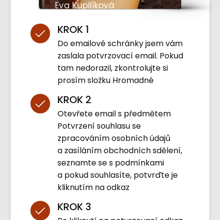
Eva Kupilíková
KROK 1
Do emailové schránky jsem vám
zaslala potvrzovací email. Pokud
tam nedorazil, zkontrolujte si
prosím složku Hromadné
KROK 2
Otevřete email s předmětem
Potvrzení souhlasu se
zpracováním osobních údajů
a zasíláním obchodních sdělení,
seznamte se s podmínkami
a pokud souhlasíte, potvrďte je
kliknutím na odkaz
KROK 3